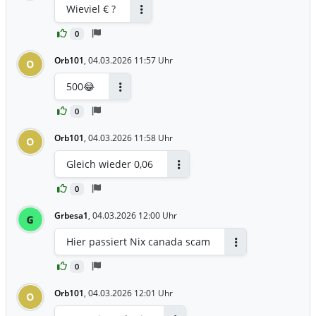
Wieviel € ?
Antworten
0
Orb101
,
04.03.2026 11:57 Uhr
O
500😂
Antworten
0
Orb101
,
04.03.2026 11:58 Uhr
O
Gleich wieder 0,06
Antworten
0
Grbesa1
,
04.03.2026 12:00 Uhr
G
Hier passiert Nix canada scam
Antworten
0
Orb101
,
04.03.2026 12:01 Uhr
O