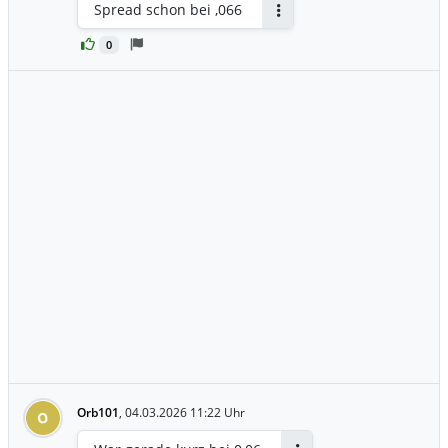
Spread schon bei ,066
Antworten
0
Orb101
,
04.03.2026 11:22 Uhr
O