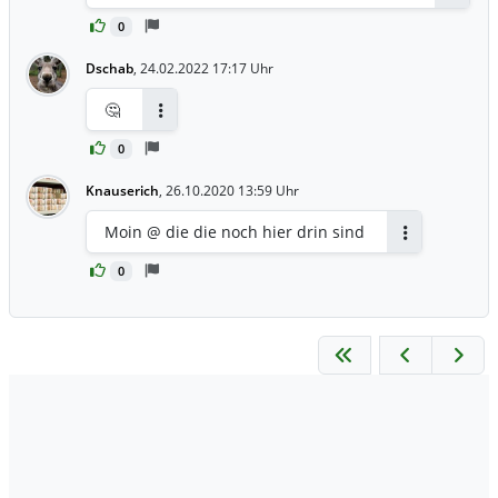
0
Dschab
,
24.02.2022 17:17 Uhr
🤔
Antworten
0
Knauserich
,
26.10.2020 13:59 Uhr
Moin @ die die noch hier drin sind
Antworten
0