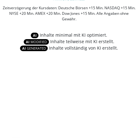
Zeitverzögerung der Kursdaten: Deutsche Börsen +15 Min. NASDAQ +15 Min.
NYSE +20 Min. AMEX +20 Min. Dow Jones +15 Min. Alle Angaben ohne
Gewähr.
Inhalte minimal mit KI optimiert.
AI
Inhalte teilweise mit KI erstellt.
AI
MODIFIED
Inhalte vollständig von KI erstellt.
AI
GENERATED