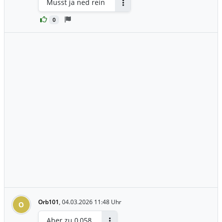
Musst ja ned rein
Antworten
0
Orb101
,
04.03.2026 11:48 Uhr
O
Aber zu 0,058