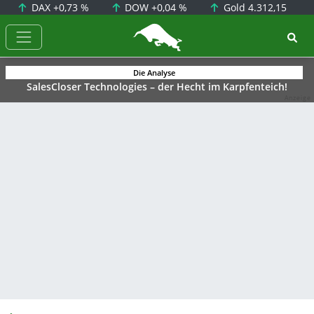
DAX
+0,73 %
DOW
+0,04 %
Gold
4.312,15
BörsenNEWS.de
Die Analyse
SalesCloser Technologies – der Hecht im Karpfenteich!
Anzeige