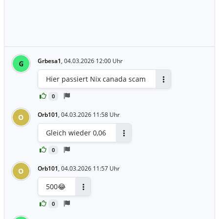
Grbesa1
,
04.03.2026 12:00 Uhr
G
Hier passiert Nix canada scam
Antworten
0
Orb101
,
04.03.2026 11:58 Uhr
O
Gleich wieder 0,06
Antworten
0
Orb101
,
04.03.2026 11:57 Uhr
O
500😂
Antworten
0