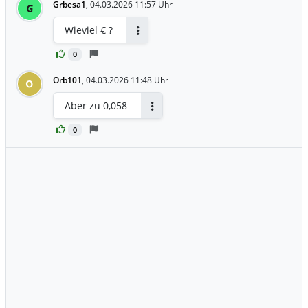
Grbesa1
,
04.03.2026 11:57 Uhr
G
Wieviel € ?
Antworten
0
Orb101
,
04.03.2026 11:48 Uhr
O
Aber zu 0,058
Antworten
0