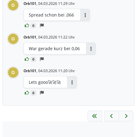
Orb101
,
04.03.2026 11:29 Uhr
O
Spread schon bei ,066
Antworten
0
Orb101
,
04.03.2026 11:22 Uhr
O
War gerade kurz bei 0,06
Antworten
0
Orb101
,
04.03.2026 11:20 Uhr
O
Lets gooo🚀🚀🚀
Antworten
0