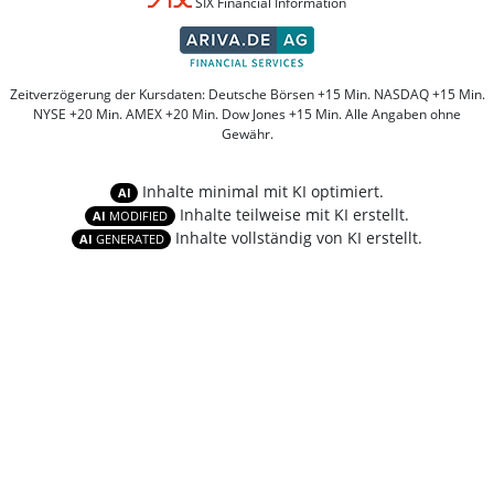
SIX Financial Information
Zeitverzögerung der Kursdaten: Deutsche Börsen +15 Min. NASDAQ +15 Min.
NYSE +20 Min. AMEX +20 Min. Dow Jones +15 Min. Alle Angaben ohne
Gewähr.
Inhalte minimal mit KI optimiert.
AI
Inhalte teilweise mit KI erstellt.
AI
MODIFIED
Inhalte vollständig von KI erstellt.
AI
GENERATED