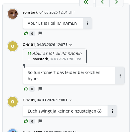
sonstark
,
04.03.2026 12:01 Uhr
AbEr Es IsT oIl iM nAmEn
Antworten
0
Orb101
,
04.03.2026 12:07 Uhr
O
AbEr Es IsT oIl iM nAmEn
sonstark
,
04.03.2026 12:01 Uhr
So funktoniert das leider bei solchen
hypes
Antwor
0
Orb101
,
04.03.2026 12:08 Uhr
O
Euch zwingt ja keiner einzusteigen 🤣
Antworten
0