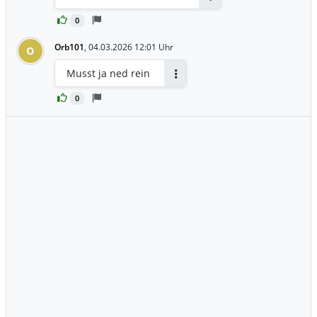
Antworten
0
Orb101
,
04.03.2026 12:01 Uhr
O
Musst ja ned rein
Antworten
0