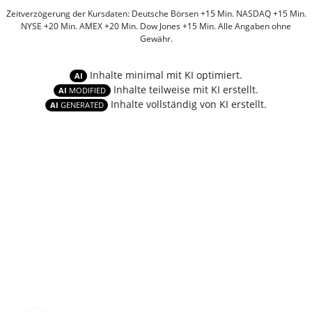
Zeitverzögerung der Kursdaten: Deutsche Börsen +15 Min. NASDAQ +15 Min.
NYSE +20 Min. AMEX +20 Min. Dow Jones +15 Min. Alle Angaben ohne
Gewähr.
Inhalte minimal mit KI optimiert.
AI
Inhalte teilweise mit KI erstellt.
AI
MODIFIED
Inhalte vollständig von KI erstellt.
AI
GENERATED