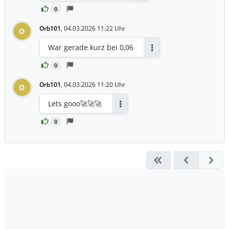
0
Orb101
,
04.03.2026 11:22 Uhr
O
War gerade kurz bei 0,06
Antworten
0
Orb101
,
04.03.2026 11:20 Uhr
O
Lets gooo🚀🚀🚀
Antworten
0