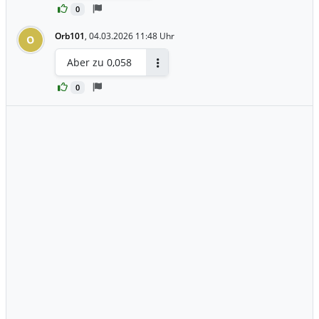
0
Orb101
,
04.03.2026 11:48 Uhr
O
Aber zu 0,058
Antworten
0