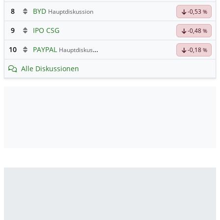
8
BYD
Hauptdiskussion
-0,53
%
9
IPO CSG
-0,48
%
10
PAYPAL
Hauptdiskussion
-0,18
%
Alle Diskussionen