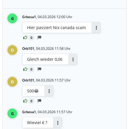
Grbesa1
,
04.03.2026 12:00 Uhr
G
Hier passiert Nix canada scam
Antworten
0
Orb101
,
04.03.2026 11:58 Uhr
O
Gleich wieder 0,06
Antworten
0
Orb101
,
04.03.2026 11:57 Uhr
O
500😂
Antworten
0
Grbesa1
,
04.03.2026 11:57 Uhr
G
Wieviel € ?
Antworten