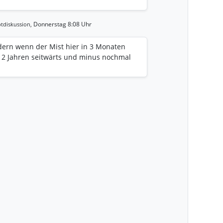
Donnerstag 8:08 Uhr
tdiskussion,
ern wenn der Mist hier in 3 Monaten
r 2 Jahren seitwärts und minus nochmal