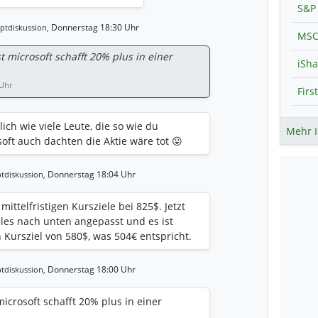
S&P 
Donnerstag 18:30 Uhr
ptdiskussion,
MSC
bst microsoft schafft 20% plus in einer
 Uhr
lich wie viele Leute, die so wie du
Mehr I
oft auch dachten die Aktie wäre tot 😛
Donnerstag 18:04 Uhr
tdiskussion,
ittelfristigen Kursziele bei 825$. Jetzt
les nach unten angepasst und es ist
 Kursziel von 580$, was 504€ entspricht.
Donnerstag 18:00 Uhr
tdiskussion,
 microsoft schafft 20% plus in einer