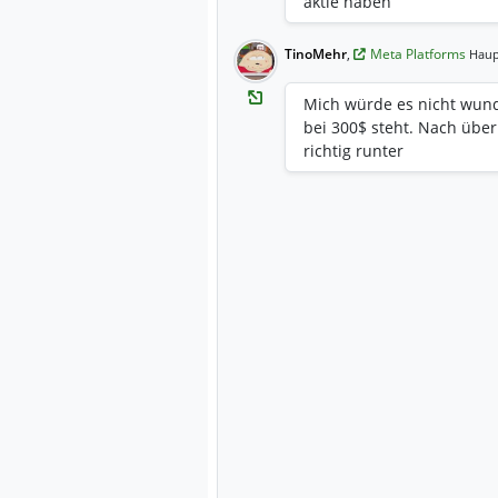
aktie haben
TinoMehr
,
Meta Platforms
Haup
Mich würde es nicht wund
bei 300$ steht. Nach übe
richtig runter