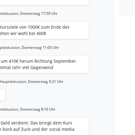
Donnerstag 17:59 Uhr
tdiskussion,
 Kursziele von 1000€ zum Ende des
ehen wir wohl bei 400$
Donnerstag 11:03 Uhr
ptdiskussion,
se um 410€ herum Richtung September.
erstmal sehr viel Gegenwind
Donnerstag 9:21 Uhr
Hauptdiskussion,
Donnerstag 8:10 Uhr
tdiskussion,
r Geld verdient. Das bringt dem Kurs
n bock auf Zuck und der social media