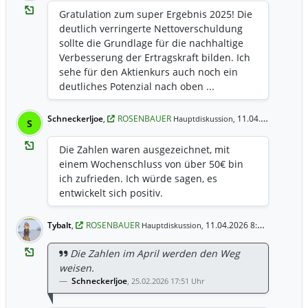
Gratulation zum super Ergebnis 2025! Die
deutlich verringerte Nettoverschuldung
sollte die Grundlage für die nachhaltige
Verbesserung der Ertragskraft bilden. Ich
sehe für den Aktienkurs auch noch ein
deutliches Potenzial nach oben ...
Schneckerljoe
,
ROSENBAUER
11.04.2026 9:00 Uhr
Hauptdiskussion,
S
Die Zahlen waren ausgezeichnet, mit
einem Wochenschluss von über 50€ bin
ich zufrieden. Ich würde sagen, es
entwickelt sich positiv.
Tybalt
,
ROSENBAUER
11.04.2026 8:21 Uhr
Hauptdiskussion,
Die Zahlen im April werden den Weg
weisen.
Schneckerljoe
,
25.02.2026 17:51 Uhr