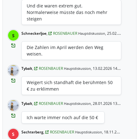
Und die waren extrem gut.
Normalerweise müsste das noch mehr
steigen
Schneckerljoe
,
ROSENBAUER
25.02.2026 17:51 Uhr
Hauptdiskussion,
S
Die Zahlen im April werden den Weg
weisen.
Tybalt
,
ROSENBAUER
13.02.2026 14:48 Uhr
Hauptdiskussion,
Weigert sich standhaft die berühmten 50
€ zu erklimmen
Tybalt
,
ROSENBAUER
28.01.2026 13:24 Uhr
Hauptdiskussion,
Ich warte immer noch auf die 50 €
Sechterberg
,
ROSENBAUER
18.11.2025 13:17 Uhr
Hauptdiskussion,
S