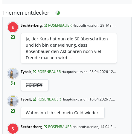
Themen entdecken
Sechterberg
,
ROSENBAUER
29. Mai 20:15 Uhr
Hauptdiskussion,
S
Ja, der Kurs hat nun die 60 überschritten
und ich bin der Meinung, dass
Rosenbauer den Aktionären noch viel
Freude machen wird ...
Tybalt
,
ROSENBAUER
28.04.2026 12:56 Uhr
Hauptdiskussion,
🚒🚒🚒🚒
Tybalt
,
ROSENBAUER
16.04.2026 7:25 Uhr
Hauptdiskussion,
Wahnsinn Ich seh mein Geld wieder
Sechterberg
,
ROSENBAUER
14.04.2026 8:50 Uhr
Hauptdiskussion,
S