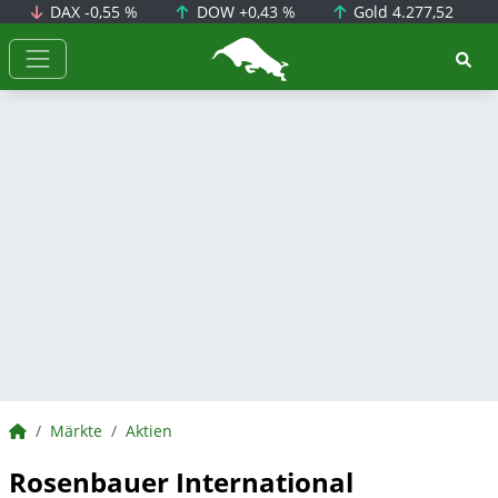
DAX
-0,55 %
DOW
+0,43 %
Gold
4.277,52
BörsenNEWS.de
BörsenNEWS.de
Märkte
Aktien
Rosenbauer International