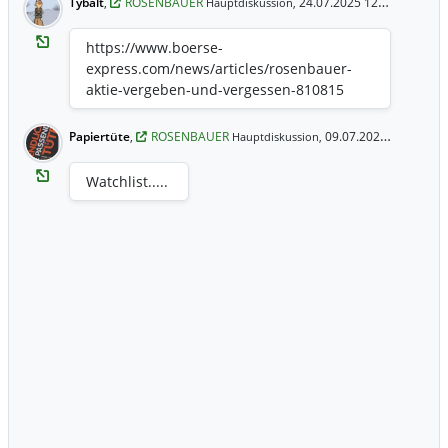
Tybalt
,
ROSENBAUER
24.07.2025 12:39 Uhr
Hauptdiskussion,
https://www.boerse-
express.com/news/articles/rosenbauer-
aktie-vergeben-und-vergessen-810815
Papiertüte
,
ROSENBAUER
09.07.2025 20:31 Uhr
Hauptdiskussion,
Watchlist.....