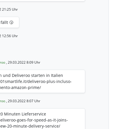
2 21:25 Uhr
ällt 🤧
2 12:56 Uhr
eroo
, 29.03.2022 8:09 Uhr
und Deliveroo starten in Italien
1smartlife.it/deliveroo-plus-incluso-
mento-amazon-prime/
eroo
, 29.03.2022 8:07 Uhr
20 Minuten Lieferservice
liveroo-goes-for-speed-as-it-joins-
ew-20-minute-delivery-service/