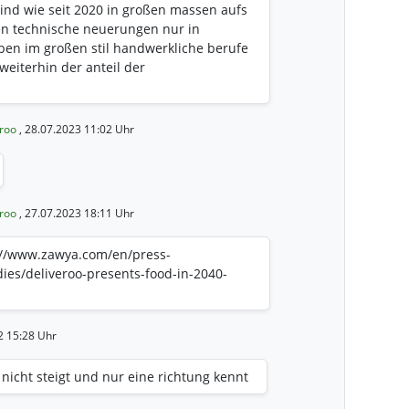
nd wie seit 2020 in großen massen aufs
en technische neuerungen nur in
en im großen stil handwerkliche berufe
weiterhin der anteil der
eroo
, 28.07.2023 11:02 Uhr
eroo
, 27.07.2023 18:11 Uhr
://www.zawya.com/en/press-
ies/deliveroo-presents-food-in-2040-
2 15:28 Uhr
 nicht steigt und nur eine richtung kennt