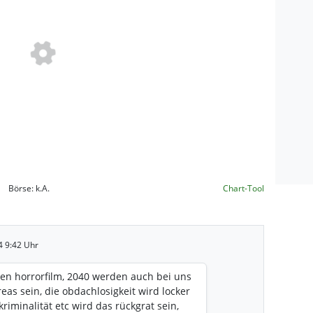
Börse:
k.A.
Chart-Tool
4 9:42 Uhr
igen horrorfilm, 2040 werden auch bei uns
reas sein, die obdachlosigkeit wird locker
kriminalität etc wird das rückgrat sein,