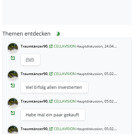
Themen entdecken
Traumtänzer90
,
CELLAVISION
24.04.2026 12:56 Uhr
Hauptdiskussion,
🫠🫠
Traumtänzer90
,
CELLAVISION
05.02.2026 17:06 Uhr
Hauptdiskussion,
Viel Erfolg allen investierten
Traumtänzer90
,
CELLAVISION
05.02.2026 17:06 Uhr
Hauptdiskussion,
Habe mal ein paar gekauft
Traumtänzer90
,
CELLAVISION
05.02.2026 17:05 Uhr
Hauptdiskussion,