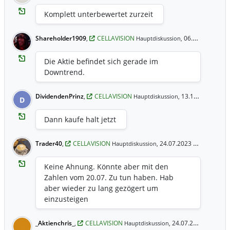
Komplett unterbewertet zurzeit
Shareholder1909
,
CELLAVISION
06.06.2025 9:13 Uhr
Hauptdiskussion,
Die Aktie befindet sich gerade im
Downtrend.
DividendenPrinz
,
CELLAVISION
13.10.2023 11:12 Uhr
Hauptdiskussion,
D
Dann kaufe halt jetzt
Trader40
,
CELLAVISION
24.07.2023 14:04 Uhr
Hauptdiskussion,
Keine Ahnung. Könnte aber mit den
Zahlen vom 20.07. Zu tun haben. Hab
aber wieder zu lang gezögert um
einzusteigen
_Aktienchris_
,
CELLAVISION
24.07.2023 10:56 Uhr
Hauptdiskussion,
_