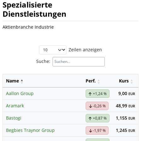
Spezialisierte
Dienstleistungen
Aktienbranche Industrie
Zeilen anzeigen
Suche:
Name
Perf.
Kurs
Aallon Group
9,00
+1,24 %
EUR
Aramark
48,99
-0,26 %
EUR
Bastogi
1,155
+0,87 %
EUR
Begbies Traynor Group
1,245
-1,97 %
EUR