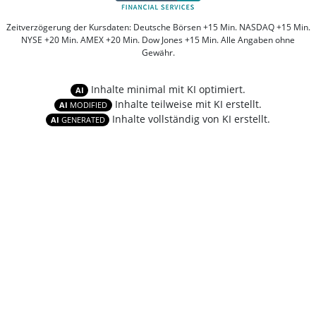
Zeitverzögerung der Kursdaten: Deutsche Börsen +15 Min. NASDAQ +15 Min.
NYSE +20 Min. AMEX +20 Min. Dow Jones +15 Min. Alle Angaben ohne
Gewähr.
Inhalte minimal mit KI optimiert.
AI
Inhalte teilweise mit KI erstellt.
AI
MODIFIED
Inhalte vollständig von KI erstellt.
AI
GENERATED