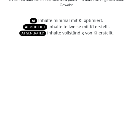
Gewähr.
Inhalte minimal mit KI optimiert.
AI
Inhalte teilweise mit KI erstellt.
AI
MODIFIED
Inhalte vollständig von KI erstellt.
AI
GENERATED