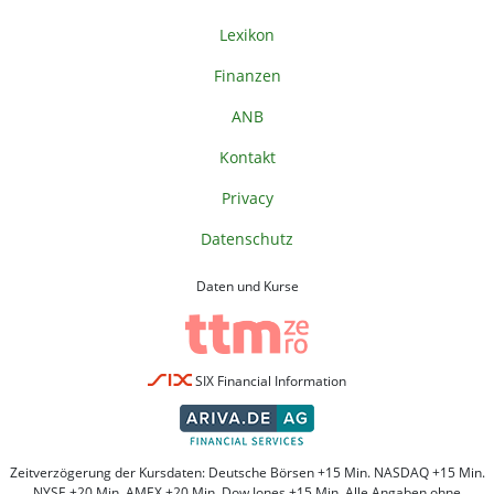
Lexikon
Finanzen
ANB
Kontakt
Privacy
Datenschutz
Daten und Kurse
SIX Financial Information
Zeitverzögerung der Kursdaten: Deutsche Börsen +15 Min. NASDAQ +15 Min.
NYSE +20 Min. AMEX +20 Min. Dow Jones +15 Min. Alle Angaben ohne