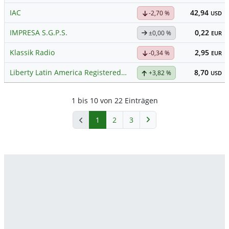
IAC
42,94
-2,70 %
USD
IMPRESA S.G.P.S.
0,22
±0,00 %
EUR
Klassik Radio
2,95
-0,34 %
EUR
Liberty Latin America Registered (A)
8,70
+3,82 %
USD
1 bis 10 von 22 Einträgen
1
2
3