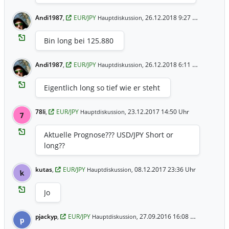
Andi1987
,
EUR/JPY
26.12.2018 9:27 Uhr
Hauptdiskussion,
Bin long bei 125.880
Andi1987
,
EUR/JPY
26.12.2018 6:11 Uhr
Hauptdiskussion,
Eigentlich long so tief wie er steht
78li
,
EUR/JPY
23.12.2017 14:50 Uhr
Hauptdiskussion,
7
Aktuelle Prognose??? USD/JPY Short or
long??
kutas
,
EUR/JPY
08.12.2017 23:36 Uhr
Hauptdiskussion,
k
Jo
pjackyp
,
EUR/JPY
27.09.2016 16:08 Uhr
Hauptdiskussion,
p