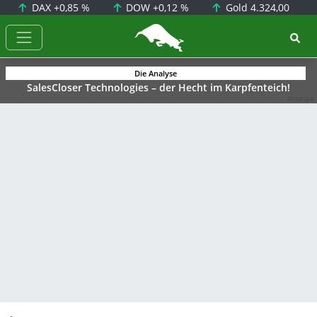
DAX
+0,85 %
DOW
+0,12 %
Gold
4.324,00
BörsenNEWS.de
Die Analyse
SalesCloser Technologies – der Hecht im Karpfenteich!
Anzeige