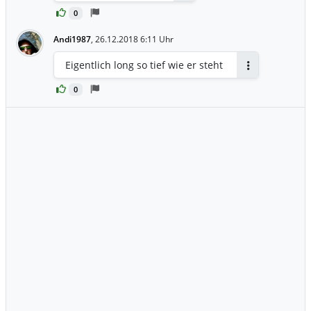
0
Andi1987
,
26.12.2018 6:11 Uhr
Eigentlich long so tief wie er steht
Antworten
0