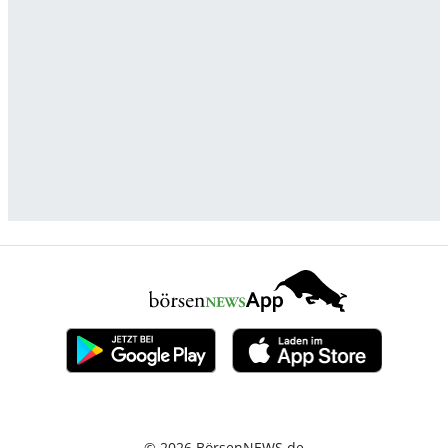
© 2026 BörsenNEWS.de