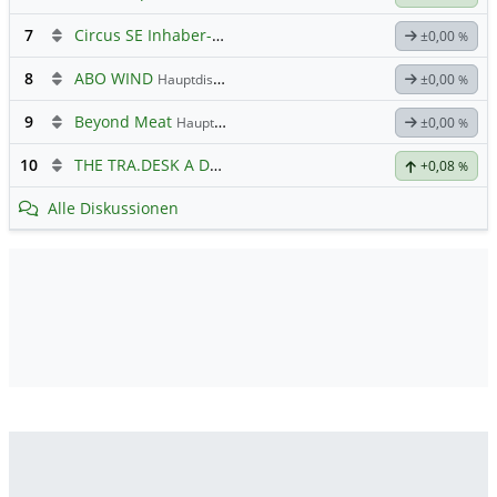
7
Circus SE Inhaber-Akt
Hauptdiskussion
±0,00
%
8
ABO WIND
Hauptdiskussion
±0,00
%
9
Beyond Meat
Hauptdiskussion
±0,00
%
10
THE TRA.DESK A DL-,000001
Hauptdiskussion
+0,08
%
Alle Diskussionen