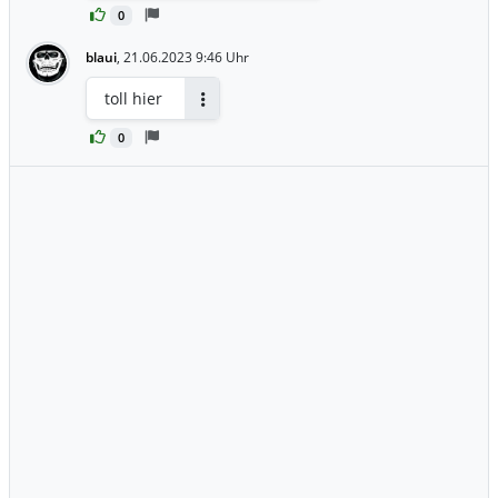
0
blaui
,
21.06.2023 9:46 Uhr
toll hier
Antworten
0