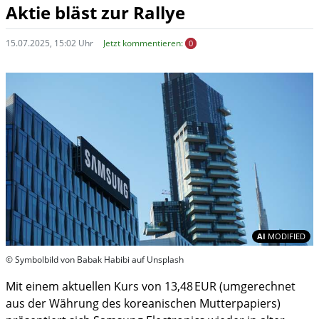
Aktie bläst zur Rallye
15.07.2025, 15:02 Uhr
Jetzt kommentieren:
0
In
AI
MODIFIED
© Symbolbild von Babak Habibi auf Unsplash
Mit einem aktuellen Kurs von 13,48 EUR (umgerechnet
aus der Währung des koreanischen Mutterpapiers)