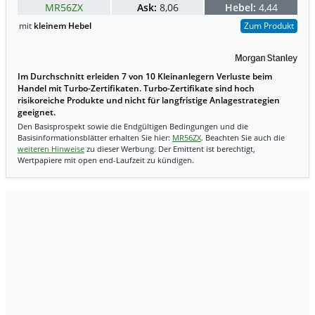
MR56ZX
Ask:
8,06
Hebel:
4,44
mit
kleinem Hebel
Zum Produkt
Im Durchschnitt erleiden 7 von 10 Kleinanlegern Verluste beim
Handel mit Turbo-Zertifikaten. Turbo-Zertifikate sind hoch
risikoreiche Produkte und nicht für langfristige Anlagestrategien
geeignet.
Den Basisprospekt sowie die Endgültigen Bedingungen und die
Basisinformationsblätter erhalten Sie hier:
MR56ZX
. Beachten Sie auch die
weiteren Hinweise
zu dieser Werbung. Der Emittent ist berechtigt,
Wertpapiere mit open end-Laufzeit zu kündigen.