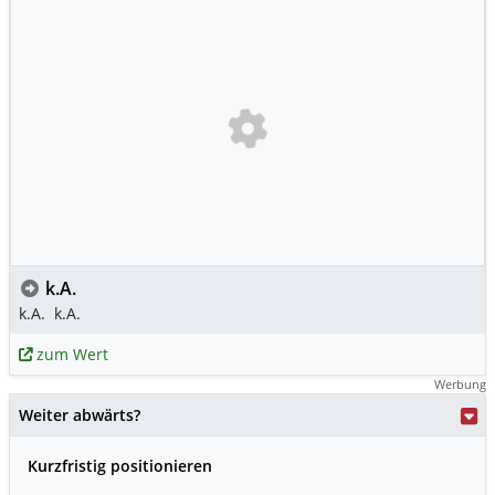
k.A.
k.A.
k.A.
zum Wert
Werbung
Weiter abwärts?
Kurzfristig positionieren