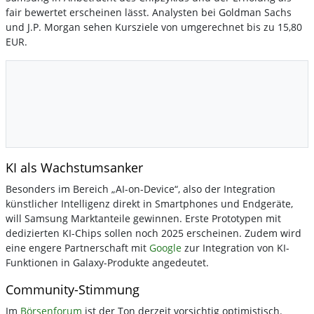
fair bewertet erscheinen lässt. Analysten bei Goldman Sachs
und J.P. Morgan sehen Kursziele von umgerechnet bis zu 15,80
EUR.
KI als Wachstumsanker
Besonders im Bereich „AI-on-Device“, also der Integration
künstlicher Intelligenz direkt in Smartphones und Endgeräte,
will Samsung Marktanteile gewinnen. Erste Prototypen mit
dedizierten KI-Chips sollen noch 2025 erscheinen. Zudem wird
eine engere Partnerschaft mit
Google
zur Integration von KI-
Funktionen in Galaxy-Produkte angedeutet.
Community-Stimmung
Im
Börsenforum
ist der Ton derzeit vorsichtig optimistisch.