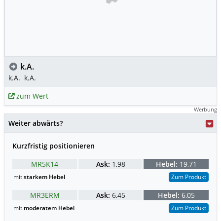
k.A.
k.A.
k.A.
zum Wert
Werbung
Weiter abwärts?
Kurzfristig positionieren
MR5K14
Ask:
1,98
Hebel:
19,71
mit
starkem Hebel
Zum Produkt
MR3ERM
Ask:
6,45
Hebel:
6,05
mit
moderatem Hebel
Zum Produkt