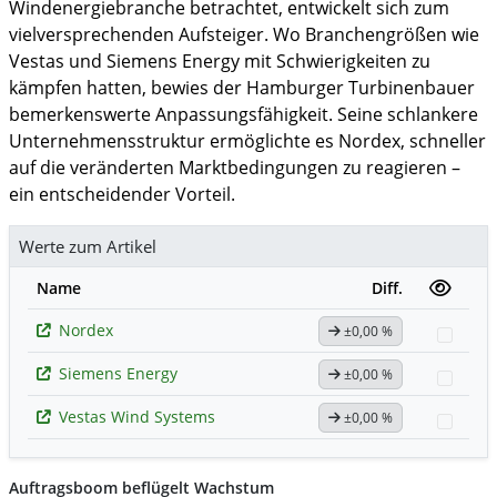
Windenergiebranche betrachtet, entwickelt sich zum
vielversprechenden Aufsteiger. Wo Branchengrößen wie
Vestas und Siemens Energy mit Schwierigkeiten zu
kämpfen hatten, bewies der Hamburger Turbinenbauer
bemerkenswerte Anpassungsfähigkeit. Seine schlankere
Unternehmensstruktur ermöglichte es Nordex, schneller
auf die veränderten Marktbedingungen zu reagieren –
ein entscheidender Vorteil.
Werte zum Artikel
Name
Diff.
Nordex
±0,00 %
Watc
Siemens Energy
±0,00 %
Watc
Vestas Wind Systems
±0,00 %
Watc
Auftragsboom beflügelt Wachstum