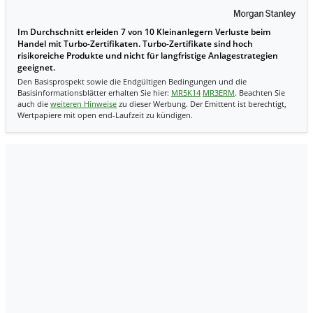
Im Durchschnitt erleiden 7 von 10 Kleinanlegern Verluste beim
Handel mit Turbo-Zertifikaten. Turbo-Zertifikate sind hoch
risikoreiche Produkte und nicht für langfristige Anlagestrategien
geeignet.
Den Basisprospekt sowie die Endgültigen Bedingungen und die
Basisinformationsblätter erhalten Sie hier:
MR5K14
MR3ERM
. Beachten Sie
auch die
weiteren Hinweise
zu dieser Werbung. Der Emittent ist berechtigt,
Wertpapiere mit open end-Laufzeit zu kündigen.