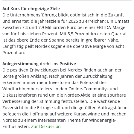
Auf Kurs für ehrgeizige Ziele
Die Unternehmensführung blickt optimistisch in die Zukunft
und erwartet, die Jahresziele für 2025 zu erreichen: Ein Umsatz
zwischen 7,4 und 7,9 Milliarden Euro bei einer EBITDA-Marge
von fünf bis sieben Prozent. Mit 5,5 Prozent im ersten Quartal
ist das obere Ende der Spanne bereits in greifbarer Nähe.
Langfristig peilt Nordex sogar eine operative Marge von acht
Prozent an.
Anlegerstimmung dreht ins Positive
Die positiven Entwicklungen bei Nordex finden auch an der
Börse großen Anklang. Nach Jahren der Zurückhaltung
erkennen immer mehr Investoren das Potenzial des
Windturbinenherstellers. In den Online-Communitys und
Diskussionsforen rund um die Nordex-Aktie ist eine spürbare
Verbesserung der Stimmung festzustellen. Die wachsende
Zuversicht in die Ertragskraft und die gefüllten Auftragsbücher
befeuern die Hoffnung auf weitere Kursgewinne und machen
Nordex zu einem interessanten Thema für Windenergie-
Enthusiasten.
Zur Diskussion