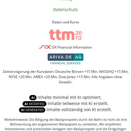
Datenschutz
Daten und Kurse
SIX Financial Information
Zeitverzögerung der Kursdaten: Deutsche Börsen +15 Min. NASDAQ +15 Min.
NYSE +20 Min. AMEX +20 Min. Dow Jones +15 Min. Alle Angaben ohne
Gewähr.
Inhalte minimal mit KI optimiert.
AI
Inhalte teilweise mit KI erstellt.
AI
MODIFIED
Inhalte vollständig von KI erstellt.
AI
GENERATED
Werbehinweise: Die Billigung des Basisprospekts durch die BaFin ist nicht als ihre
Befürwortung der angebotenen Wertpapiere zu verstehen. Wir empfehlen
Interessenten und potenziellen Anlegern den Basisprospekt und die Endgültigen