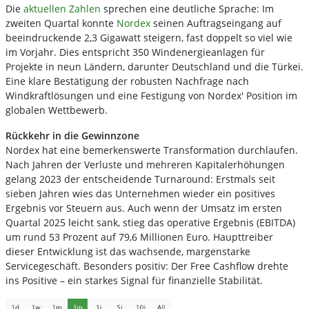
Die
aktuellen Zahlen
sprechen eine deutliche Sprache: Im
zweiten Quartal konnte
Nordex
seinen Auftragseingang auf
beeindruckende 2,3 Gigawatt steigern, fast doppelt so viel wie
im Vorjahr. Dies entspricht 350 Windenergieanlagen für
Projekte in neun Ländern, darunter Deutschland und die Türkei.
Eine klare Bestätigung der robusten Nachfrage nach
Windkraftlösungen und eine Festigung von Nordex' Position im
globalen Wettbewerb.
Rückkehr in die Gewinnzone
Nordex hat eine bemerkenswerte Transformation durchlaufen.
Nach Jahren der Verluste und mehreren Kapitalerhöhungen
gelang 2023 der entscheidende Turnaround: Erstmals seit
sieben Jahren wies das Unternehmen wieder ein positives
Ergebnis vor Steuern aus. Auch wenn der Umsatz im ersten
Quartal 2025 leicht sank, stieg das operative Ergebnis (EBITDA)
um rund 53 Prozent auf 79,6 Millionen Euro. Haupttreiber
dieser Entwicklung ist das wachsende, margenstarke
Servicegeschäft. Besonders positiv: Der Free Cashflow drehte
ins Positive – ein starkes Signal für finanzielle Stabilität.