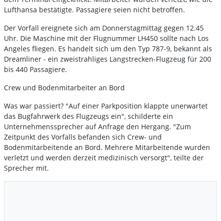
Lufthansa bestätigte. Passagiere seien nicht betroffen.
Der Vorfall ereignete sich am Donnerstagmittag gegen 12.45
Uhr. Die Maschine mit der Flugnummer LH450 sollte nach Los
Angeles fliegen. Es handelt sich um den Typ 787-9, bekannt als
Dreamliner - ein zweistrahliges Langstrecken-Flugzeug für 200
bis 440 Passagiere.
Crew und Bodenmitarbeiter an Bord
Was war passiert? "Auf einer Parkposition klappte unerwartet
das Bugfahrwerk des Flugzeugs ein", schilderte ein
Unternehmenssprecher auf Anfrage den Hergang. "Zum
Zeitpunkt des Vorfalls befanden sich Crew- und
Bodenmitarbeitende an Bord. Mehrere Mitarbeitende wurden
verletzt und werden derzeit medizinisch versorgt", teilte der
Sprecher mit.