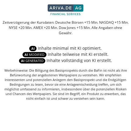
Zeitverzögerung der Kursdaten: Deutsche Börsen +15 Min. NASDAQ +15 Min.
NYSE +20 Min. AMEX +20 Min. Dow Jones +15 Min. Alle Angaben ohne
Gewähr.
Inhalte minimal mit KI optimiert.
AI
Inhalte teilweise mit KI erstellt.
AI
MODIFIED
Inhalte vollständig von KI erstellt.
AI
GENERATED
Werbehinweise: Die Billigung des Basisprospekts durch die BaFin ist nicht als ihre
Befürwortung der angebotenen Wertpapiere zu verstehen. Wir empfehlen
Interessenten und potenziellen Anlegern den Basisprospekt und die Endgültigen
Bedingungen zu lesen, bevor sie eine Anlageentscheidung treffen, um sich
möglichst umfassend zu informieren, insbesondere über die potenziellen Risiken
und Chancen des Wertpapiers. Sie sind im Begriff, ein Produkt zu erwerben, das
nicht einfach ist und schwer zu verstehen sein kann.