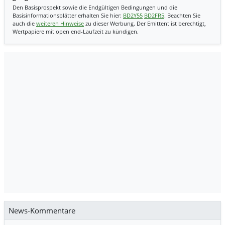
Den Basisprospekt sowie die Endgültigen Bedingungen und die
Basisinformationsblätter erhalten Sie hier:
BD2Y55
BD2FR5
. Beachten Sie
auch die
weiteren Hinweise
zu dieser Werbung. Der Emittent ist berechtigt,
Wertpapiere mit open end-Laufzeit zu kündigen.
News-Kommentare