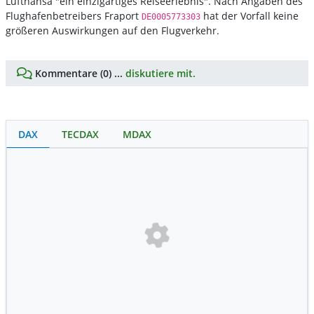
Lufthansa "ein einzigartiges Reiseerlebnis". Nach Angaben des
Flughafenbetreibers Fraport
hat der Vorfall keine
DE0005773303
größeren Auswirkungen auf den Flugverkehr.
Kommentare (0) ...
diskutiere mit.
DAX
TECDAX
MDAX