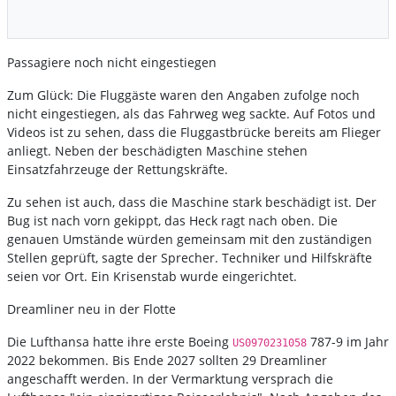
Passagiere noch nicht eingestiegen
Zum Glück: Die Fluggäste waren den Angaben zufolge noch
nicht eingestiegen, als das Fahrweg weg sackte. Auf Fotos und
Videos ist zu sehen, dass die Fluggastbrücke bereits am Flieger
anliegt. Neben der beschädigten Maschine stehen
Einsatzfahrzeuge der Rettungskräfte.
Zu sehen ist auch, dass die Maschine stark beschädigt ist. Der
Bug ist nach vorn gekippt, das Heck ragt nach oben. Die
genauen Umstände würden gemeinsam mit den zuständigen
Stellen geprüft, sagte der Sprecher. Techniker und Hilfskräfte
seien vor Ort. Ein Krisenstab wurde eingerichtet.
Dreamliner neu in der Flotte
Die Lufthansa hatte ihre erste Boeing
787-9 im Jahr
US0970231058
2022 bekommen. Bis Ende 2027 sollten 29 Dreamliner
angeschafft werden. In der Vermarktung versprach die