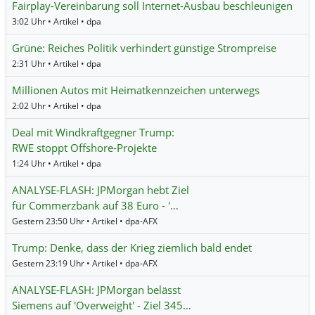
Fairplay-Vereinbarung soll Internet-Ausbau beschleunigen
3:02 Uhr • Artikel • dpa
Grüne: Reiches Politik verhindert günstige Strompreise
2:31 Uhr • Artikel • dpa
Millionen Autos mit Heimatkennzeichen unterwegs
2:02 Uhr • Artikel • dpa
Deal mit Windkraftgegner Trump:
RWE stoppt Offshore-Projekte
1:24 Uhr • Artikel • dpa
ANALYSE-FLASH: JPMorgan hebt Ziel
für Commerzbank auf 38 Euro - '…
Gestern 23:50 Uhr • Artikel • dpa-AFX
Trump: Denke, dass der Krieg ziemlich bald endet
Gestern 23:19 Uhr • Artikel • dpa-AFX
ANALYSE-FLASH: JPMorgan belässt
Siemens auf 'Overweight' - Ziel 345…