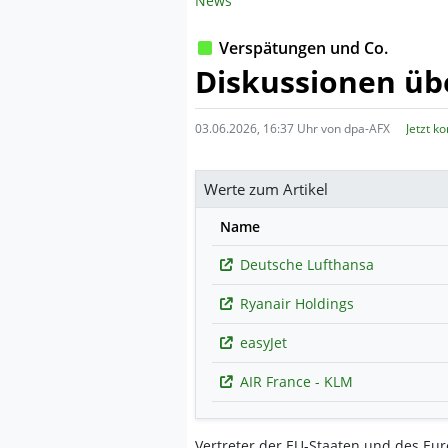
News
Verspätungen und Co.
Diskussionen übe
03.06.2026, 16:37 Uhr von dpa-AFX
Jetzt k
Werte zum Artikel
Name
Deutsche Lufthansa
Ryanair Holdings
easyJet
AIR France - KLM
Vertreter der EU-Staaten und des Eu