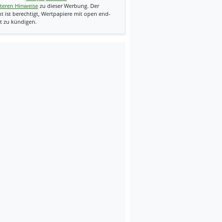
teren Hinweise
zu dieser Werbung. Der
t ist berechtigt, Wertpapiere mit open end-
t zu kündigen.