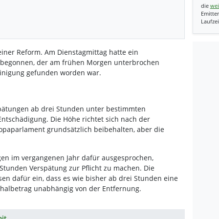
die
wei
Emitten
Laufzei
 einer Reform. Am Dienstagmittag hatte ein
 begonnen, der am frühen Morgen unterbrochen
inigung gefunden worden war.
spätungen ab drei Stunden unter bestimmten
ntschädigung. Die Höhe richtet sich nach der
opaparlament grundsätzlich beibehalten, aber die
egen im vergangenen Jahr dafür ausgesprochen,
 Stunden Verspätung zur Pflicht zu machen. Die
sen dafür ein, dass es wie bisher ab drei Stunden eine
chalbetrag unabhängig von der Entfernung.
it.