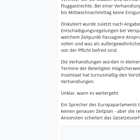
Fluggastrechte. Bei einer Verhandlu
bis Mittwochnachmittag keine Einigu
Diskutiert wurde zuletzt nach Angabe
Entschädigungsregelungen bei Versp
welchem Zeitpunkt Passagiere Anspr
sollen und was als außergewöhnliche
von der Pflicht befreit sind.
Die Verhandlungen würden in kleiner
Termine der Beteiligten möglicherwei
Inselstaat hat turnusmäßig den Vorsi
Verhandlungen.
Unklar, wann es weitergeht
Ein Sprecher des Europaparlaments te
keinen genauen Zeitplan - aber die rec
Ansonsten scheitert das Gesetzesvor