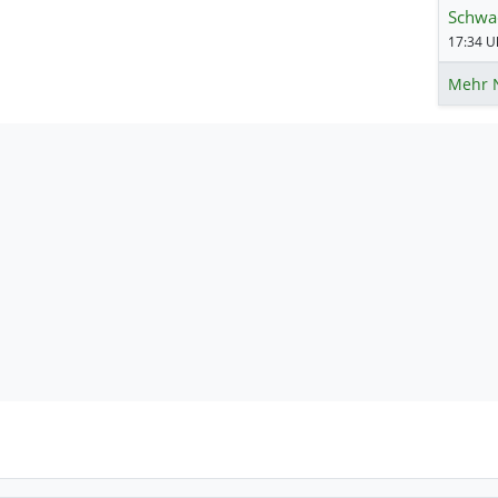
Schwac
17:34 Uh
Mehr 