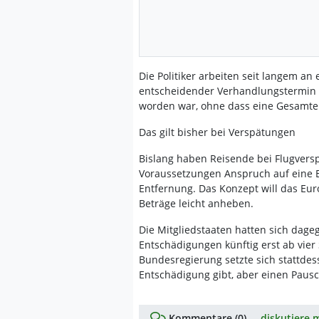
Die Politiker arbeiten seit langem an
entscheidender Verhandlungstermin
worden war, ohne dass eine Gesamte
Das gilt bisher bei Verspätungen
Bislang haben Reisende bei Flugver
Voraussetzungen Anspruch auf eine E
Entfernung. Das Konzept will das Eur
Beträge leicht anheben.
Die Mitgliedstaaten hatten sich dag
Entschädigungen künftig erst ab vier
Bundesregierung setzte sich stattdes
Entschädigung gibt, aber einen Paus
Kommentare (0) ...
diskutiere m