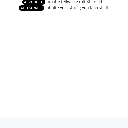
Inhalte teilweise mit KI erstellt.
AI
MODIFIED
Inhalte vollständig von KI erstellt.
AI
GENERATED