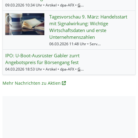
09.03.2026 10:34 Uhr • Artikel • dpa-AFX •
Gabler Group
Tagesvorschau 9. März: Handelsstart
mit Signalwirkung: Wichtige
Wirtschaftsdaten und erste
Unternehmenszahlen
06.03.2026 11:48 Uhr • Service • BörsenNEWS.de •
IPO: U-Boot-Ausrüster Gabler zurrt
Angebotspreis für Börsengang fest
04.03.2026 18:53 Uhr • Artikel • dpa-AFX •
Gabler Group
Mehr Nachrichten zu Aktien