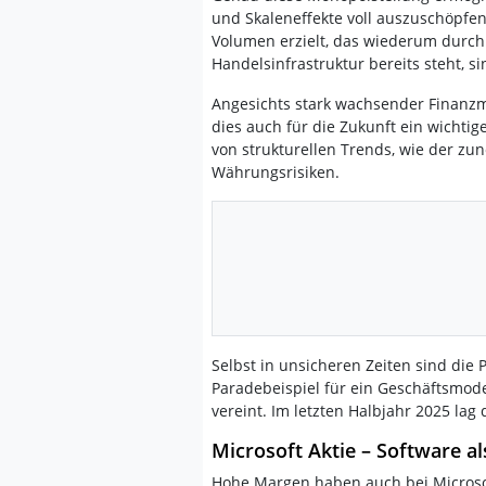
und Skaleneffekte voll auszuschöpfe
Volumen erzielt, das wiederum durch 
Handelsinfrastruktur bereits steht, s
Angesichts stark wachsender Finanz
dies auch für die Zukunft ein wichtig
von strukturellen Trends, wie der z
Währungsrisiken.
Selbst in unsicheren Zeiten sind die 
Paradebeispiel für ein Geschäftsmodel
vereint. Im letzten Halbjahr 2025 la
Microsoft Aktie – Software 
Hohe Margen haben auch bei Microsof