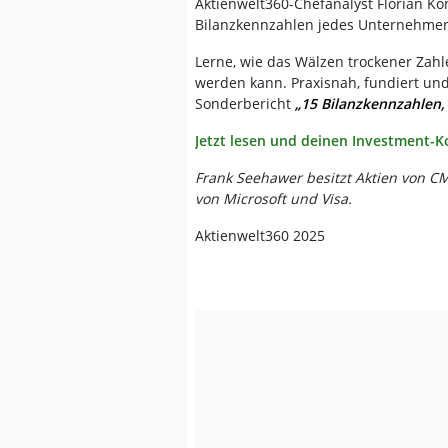
Aktienwelt360-Chefanalyst Florian Kö
Bilanzkennzahlen jedes Unternehme
Lerne, wie das Wälzen trockener Zah
werden kann. Praxisnah, fundiert und
Sonderbericht
„15 Bilanzkennzahlen,
Jetzt lesen und deinen Investment-
Frank Seehawer besitzt Aktien von CM
von Microsoft und Visa.
Aktienwelt360 2025