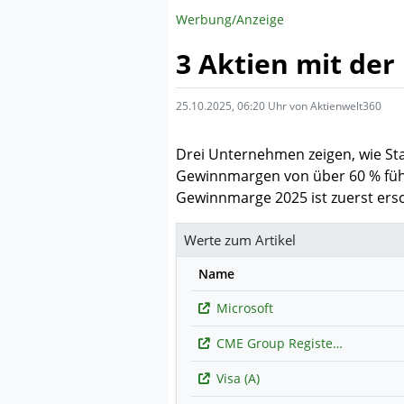
Werbung/Anzeige
3 Aktien mit de
25.10.2025, 06:20 Uhr von Aktienwelt360
Drei Unternehmen zeigen, wie Sta
Gewinnmargen von über 60 % führe
Gewinnmarge 2025 ist zuerst ersc
Werte zum Artikel
Name
Microsoft
CME Group Registered (A)
Visa (A)