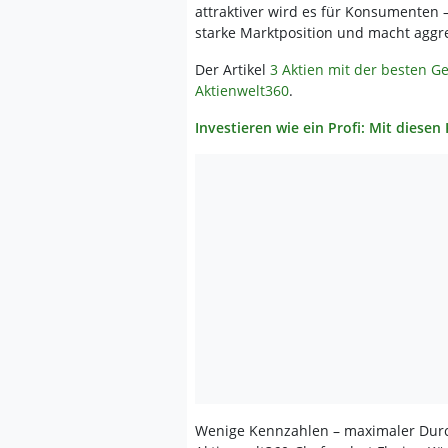
attraktiver wird es für Konsumenten –
starke Marktposition und macht aggr
Der Artikel
3 Aktien mit der besten 
Aktienwelt360
.
Investieren wie ein Profi: Mit diese
Wenige Kennzahlen – maximaler Durch