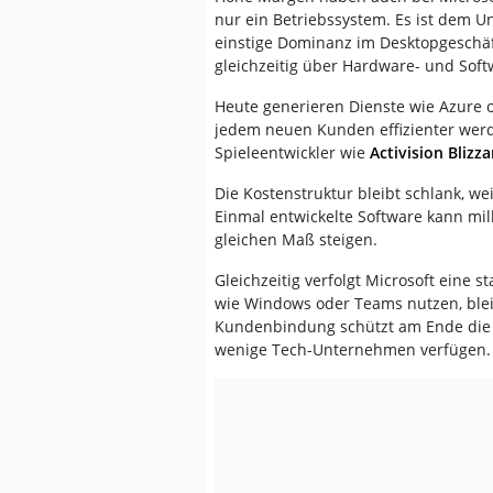
nur ein Betriebssystem. Es ist dem 
einstige Dominanz im Desktopgeschäft
gleichzeitig über Hardware- und Softw
Heute generieren Dienste wie Azure 
jedem neuen Kunden effizienter werd
Spieleentwickler wie
Activision Blizza
Die Kostenstruktur bleibt schlank, we
Einmal entwickelte Software kann mil
gleichen Maß steigen.
Gleichzeitig verfolgt Microsoft eine 
wie Windows oder Teams nutzen, ble
Kundenbindung schützt am Ende die M
wenige Tech-Unternehmen verfügen. D