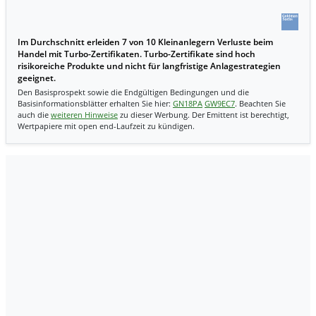
Im Durchschnitt erleiden 7 von 10 Kleinanlegern Verluste beim
Handel mit Turbo-Zertifikaten. Turbo-Zertifikate sind hoch
risikoreiche Produkte und nicht für langfristige Anlagestrategien
geeignet.
Den Basisprospekt sowie die Endgültigen Bedingungen und die
Basisinformationsblätter erhalten Sie hier:
GN18PA
GW9EC7
. Beachten Sie
auch die
weiteren Hinweise
zu dieser Werbung. Der Emittent ist berechtigt,
Wertpapiere mit open end-Laufzeit zu kündigen.