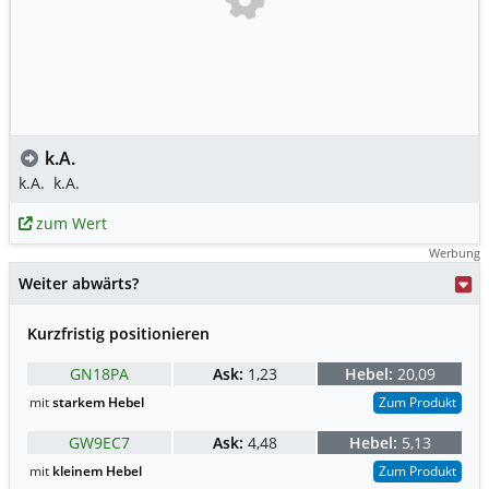
k.A.
k.A.
k.A.
zum Wert
Werbung
Weiter abwärts?
Kurzfristig positionieren
GN18PA
Ask:
1,23
Hebel:
20,09
mit
starkem Hebel
Zum Produkt
GW9EC7
Ask:
4,48
Hebel:
5,13
mit
kleinem Hebel
Zum Produkt