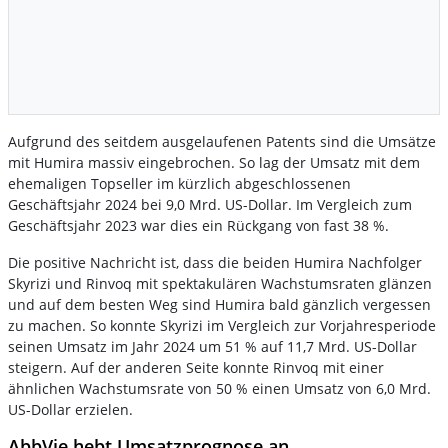
Aufgrund des seitdem ausgelaufenen Patents sind die Umsätze
mit Humira massiv eingebrochen. So lag der Umsatz mit dem
ehemaligen Topseller im kürzlich abgeschlossenen
Geschäftsjahr 2024 bei 9,0 Mrd. US-Dollar. Im Vergleich zum
Geschäftsjahr 2023 war dies ein Rückgang von fast 38 %.
Die positive Nachricht ist, dass die beiden Humira Nachfolger
Skyrizi und Rinvoq mit spektakulären Wachstumsraten glänzen
und auf dem besten Weg sind Humira bald gänzlich vergessen
zu machen. So konnte Skyrizi im Vergleich zur Vorjahresperiode
seinen Umsatz im Jahr 2024 um 51 % auf 11,7 Mrd. US-Dollar
steigern. Auf der anderen Seite konnte Rinvoq mit einer
ähnlichen Wachstumsrate von 50 % einen Umsatz von 6,0 Mrd.
US-Dollar erzielen.
AbbVie hebt Umsatzprognose an