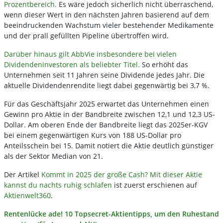
Prozentbereich.
Es wäre jedoch sicherlich nicht überraschend,
wenn dieser Wert in den nächsten Jahren basierend auf dem
beeindruckenden Wachstum vieler bestehender Medikamente
und der prall gefüllten Pipeline übertroffen wird.
Darüber hinaus gilt AbbVie insbesondere bei vielen
Dividendeninvestoren als beliebter Titel.
So erhöht das
Unternehmen seit 11 Jahren seine Dividende jedes Jahr. Die
aktuelle Dividendenrendite liegt dabei gegenwärtig bei 3,7 %.
Für das Geschäftsjahr 2025 erwartet das Unternehmen einen
Gewinn pro Aktie in der Bandbreite zwischen 12,1 und 12,3 US-
Dollar. Am oberen Ende der Bandbreite liegt das 2025er-KGV
bei einem gegenwärtigen Kurs von 188 US-Dollar pro
Anteilsschein bei 15. Damit notiert die Aktie deutlich günstiger
als der Sektor Median von 21.
Der Artikel
Kommt in 2025 der große Cash? Mit dieser Aktie
kannst du nachts ruhig schlafen
ist zuerst erschienen auf
Aktienwelt360
.
Rentenlücke ade! 10 Topsecret-Aktientipps, um den Ruhestand