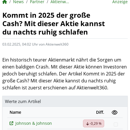
BörsenNEWS.de
News
Partner
Aktienwelt360
Anzeige
Kommt in 2025 der große
Cash? Mit dieser Aktie kannst
du nachts ruhig schlafen
03.02.2025, 04:02 Uhr von Aktienwelt360
Ein historisch teurer Aktienmarkt nährt die Sorgen um
einen baldigen Crash. Mit dieser Aktie können Investoren
jedoch beruhigt schlafen. Der Artikel Kommt in 2025 der
große Cash? Mit dieser Aktie kannst du nachts ruhig
schlafen ist zuerst erschienen auf Aktienwelt360.
Werte zum Artikel
Name
Diff.
Johnson & Johnson
-0,29 %
Watch