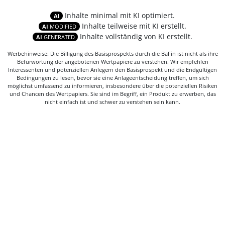
Inhalte minimal mit KI optimiert.
AI
Inhalte teilweise mit KI erstellt.
AI
MODIFIED
Inhalte vollständig von KI erstellt.
AI
GENERATED
Werbehinweise: Die Billigung des Basisprospekts durch die BaFin ist nicht als ihre
Befürwortung der angebotenen Wertpapiere zu verstehen. Wir empfehlen
Interessenten und potenziellen Anlegern den Basisprospekt und die Endgültigen
Bedingungen zu lesen, bevor sie eine Anlageentscheidung treffen, um sich
möglichst umfassend zu informieren, insbesondere über die potenziellen Risiken
und Chancen des Wertpapiers. Sie sind im Begriff, ein Produkt zu erwerben, das
nicht einfach ist und schwer zu verstehen sein kann.