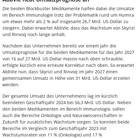
Die beiden Blockbuster Medikamente halfen dabei die Umsätze
im Bereich Immunologie trotz der Problematik rund um Humira
um etwas mehr als 2 % auf insgesamt 26,7 Mrd. US-Dollar zu
steigern. Dabei erwartet AbbVie, dass das Wachstum von Skyrizi
und Rinvoq noch lange anhält.
Nachdem das Unternehmen bereits vor einem Jahr die
Umsatzprognose für die beiden Medikamente für das Jahr 2027
von 16 auf 27 Mrd. US-Dollar massiv nach oben schraubte,
erfolgte kürzlich eine erneute Korrektur nach oben. So erwartet
AbbVie nun, dass Skyrizi und Rinvoq im Jahr 2027 einen
gemeinsamen Umsatz in Höhe von 31 Mrd. US-Dollar erzielen
werden.
Der gesamte Umsatz des Unternehmens lag im kürzlich
beendeten Geschäftsjahr 2024 bei 56,3 Mrd. US-Dollar. Neben
den beiden Medikamenten im Bereich Immunologie, sollen
auch die Bereiche Onkologie und Neurowissenschaften in
Zukunft für zusätzliches Wachstum sorgen. So konnten beide
Bereiche im Vergleich zum Geschäftsjahr 2023 mit
Wachstumsraten von 11 % (Onkologie) und 17 %