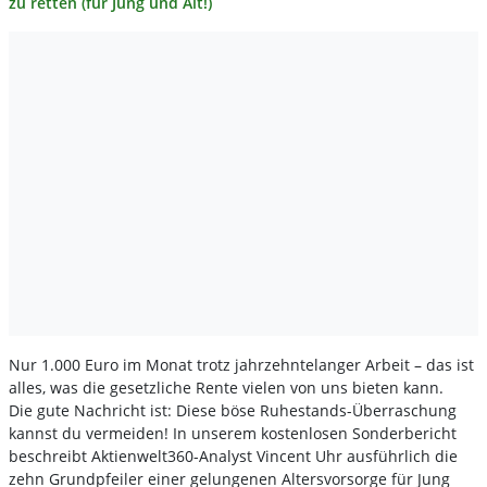
zu retten (für Jung und Alt!)
Nur 1.000 Euro im Monat trotz jahrzehntelanger Arbeit – das ist
alles, was die gesetzliche Rente vielen von uns bieten kann.
Die gute Nachricht ist: Diese böse Ruhestands-Überraschung
kannst du vermeiden! In unserem kostenlosen Sonderbericht
beschreibt Aktienwelt360-Analyst Vincent Uhr ausführlich die
zehn Grundpfeiler einer gelungenen Altersvorsorge für Jung