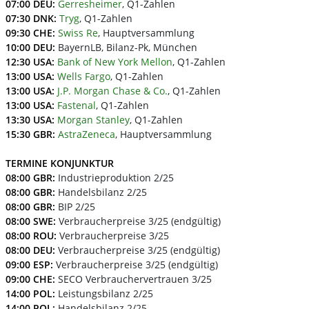
07:00 DEU:
Gerresheimer
, Q1-Zahlen
07:30 DNK:
Tryg
, Q1-Zahlen
09:30 CHE:
Swiss Re
, Hauptversammlung
10:00 DEU:
BayernLB, Bilanz-Pk, München
12:30 USA:
Bank of New York Mellon
, Q1-Zahlen
13:00 USA:
Wells Fargo
, Q1-Zahlen
13:00 USA:
J.P. Morgan Chase & Co.
, Q1-Zahlen
13:00 USA:
Fastenal
, Q1-Zahlen
13:30 USA:
Morgan Stanley
, Q1-Zahlen
15:30 GBR:
AstraZeneca
, Hauptversammlung
TERMINE KONJUNKTUR
08:00 GBR:
Industrieproduktion 2/25
08:00 GBR:
Handelsbilanz 2/25
08:00 GBR:
BIP 2/25
08:00 SWE:
Verbraucherpreise 3/25 (endgültig)
08:00 ROU:
Verbraucherpreise 3/25
08:00 DEU:
Verbraucherpreise 3/25 (endgültig)
09:00 ESP:
Verbraucherpreise 3/25 (endgültig)
09:00 CHE:
SECO Verbrauchervertrauen 3/25
14:00 POL:
Leistungsbilanz 2/25
14:00 POL:
Handelsbilanz 2/25