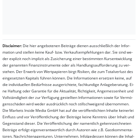
Dis­clai­mer:
Die hier an­ge­bo­te­nen Bei­trä­ge die­nen aus­schließ­lich der In­for­
ma­t­ion und stel­len kei­ne Kauf- bzw. Ver­kaufs­em­pfeh­lung­en dar. Sie sind we­
der ex­pli­zit noch im­pli­zit als Zu­sich­er­ung ei­ner be­stim­mt­en Kurs­ent­wick­lung
der ge­nan­nt­en Fi­nanz­in­stru­men­te oder als Handl­ungs­auf­for­der­ung zu ver­
steh­en. Der Er­werb von Wert­pa­pier­en birgt Ri­si­ken, die zum To­tal­ver­lust des
ein­ge­setz­ten Ka­pi­tals füh­ren kön­nen. Die In­for­ma­tion­en er­setz­en kei­ne, auf
die in­di­vi­du­el­len Be­dür­fnis­se aus­ge­rich­te­te, fach­kun­di­ge An­la­ge­be­ra­tung. Ei­
ne Haf­tung oder Ga­ran­tie für die Ak­tu­ali­tät, Rich­tig­keit, An­ge­mes­sen­heit und
Vol­lständ­ig­keit der zur Ver­fü­gung ge­stel­lt­en In­for­ma­tion­en so­wie für Ver­mö­
gens­schä­den wird we­der aus­drück­lich noch stil­lschwei­gend über­nom­men.
Die Mar­kets In­side Me­dia GmbH hat auf die ver­öf­fent­lich­ten In­hal­te kei­ner­lei
Ein­fluss und vor Ver­öf­fent­lich­ung der Bei­trä­ge kei­ne Ken­nt­nis über In­halt und
Ge­gen­stand die­ser. Die Ver­öf­fent­lich­ung der na­ment­lich ge­kenn­zeich­net­en
Bei­trä­ge er­folgt ei­gen­ver­ant­wort­lich durch Au­tor­en wie z.B. Gast­kom­men­ta­
tor­en, Nach­richt­en­ag­en­tur­en, Un­ter­neh­men. In­fol­ge­des­sen kön­nen die In­hal­