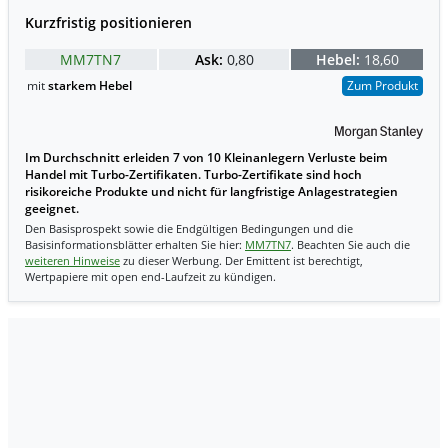
Kurzfristig positionieren
MM7TN7
Ask:
0,80
Hebel:
18,60
mit
starkem Hebel
Zum Produkt
Im Durchschnitt erleiden 7 von 10 Kleinanlegern Verluste beim
Handel mit Turbo-Zertifikaten. Turbo-Zertifikate sind hoch
risikoreiche Produkte und nicht für langfristige Anlagestrategien
geeignet.
Den Basisprospekt sowie die Endgültigen Bedingungen und die
Basisinformationsblätter erhalten Sie hier:
MM7TN7
. Beachten Sie auch die
weiteren Hinweise
zu dieser Werbung. Der Emittent ist berechtigt,
Wertpapiere mit open end-Laufzeit zu kündigen.