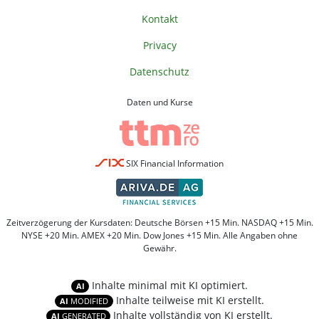
Kontakt
Privacy
Datenschutz
Daten und Kurse
SIX Financial Information
Zeitverzögerung der Kursdaten: Deutsche Börsen +15 Min. NASDAQ +15 Min.
NYSE +20 Min. AMEX +20 Min. Dow Jones +15 Min. Alle Angaben ohne
Gewähr.
Inhalte minimal mit KI optimiert.
AI
Inhalte teilweise mit KI erstellt.
AI
MODIFIED
Inhalte vollständig von KI erstellt.
AI
GENERATED