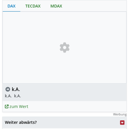
DAX
TECDAX
MDAX
k.A.
k.A.
k.A.
zum Wert
Werbung
Weiter abwärts?