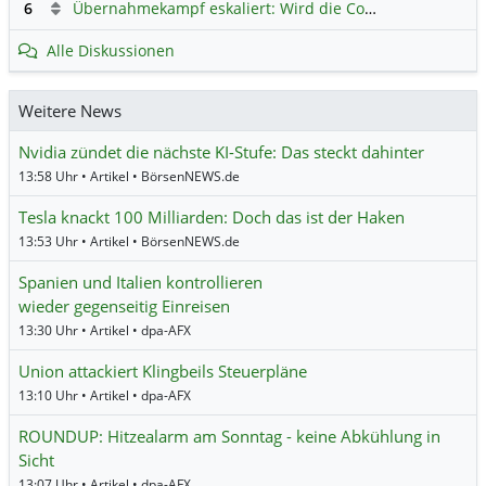
6
Übernahmekampf eskaliert: Wird die Commerzbank italienisch?
Alle Diskussionen
Weitere News
Nvidia zündet die nächste KI-Stufe: Das steckt dahinter
13:58 Uhr • Artikel • BörsenNEWS.de
Tesla knackt 100 Milliarden: Doch das ist der Haken
13:53 Uhr • Artikel • BörsenNEWS.de
Spanien und Italien kontrollieren
wieder gegenseitig Einreisen
13:30 Uhr • Artikel • dpa-AFX
Union attackiert Klingbeils Steuerpläne
13:10 Uhr • Artikel • dpa-AFX
ROUNDUP: Hitzealarm am Sonntag - keine Abkühlung in
Sicht
13:07 Uhr • Artikel • dpa-AFX