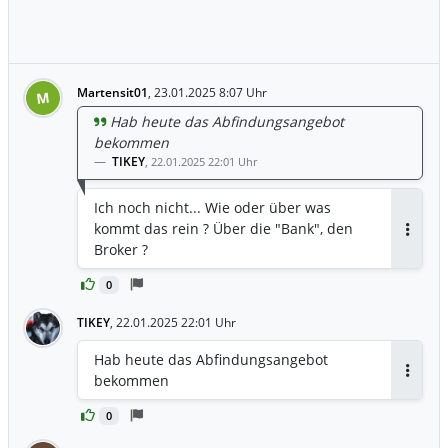
Martensit01
,
23.01.2025 8:07 Uhr
M
Hab heute das Abfindungsangebot
bekommen
TIKEY
,
22.01.2025 22:01 Uhr
Ich noch nicht... Wie oder über was
kommt das rein ? Über die "Bank", den
Antwor
Broker ?
0
TIKEY
,
22.01.2025 22:01 Uhr
Hab heute das Abfindungsangebot
bekommen
Antwor
0