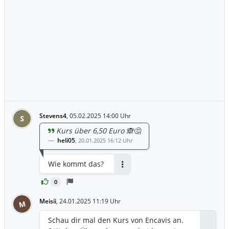
Stevens4
,
05.02.2025 14:00 Uhr
S
Kurs über 6,50 Euro 🙈🤔
heli05
,
20.01.2025 16:12 Uhr
Wie kommt das?
Antworten
0
Meisii
,
24.01.2025 11:19 Uhr
M
Schau dir mal den Kurs von Encavis an.