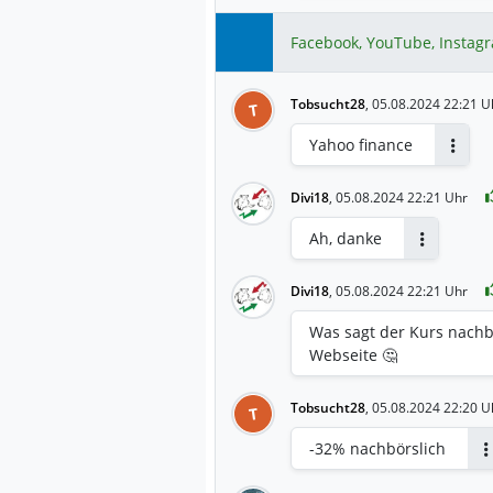
Facebook, YouTube, Instag
Tobsucht28
,
05.08.2024 22:21 U
T
Yahoo finance
Antwo
Divi18
,
05.08.2024 22:21 Uhr
Ah, danke
Antworten
Divi18
,
05.08.2024 22:21 Uhr
Was sagt der Kurs nachbö
Webseite 🤔
Tobsucht28
,
05.08.2024 22:20 U
T
-32% nachbörslich
A