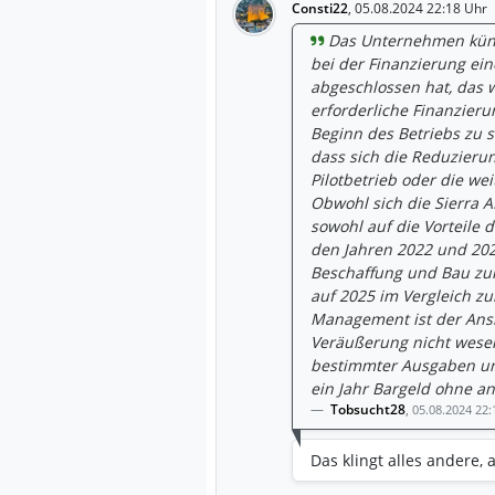
Consti22
,
05.08.2024 22:18 Uhr
Das Unternehmen künd
bei der Finanzierung ein
abgeschlossen hat, das w
erforderliche Finanzier
Beginn des Betriebs zu 
dass sich die Reduzierun
Pilotbetrieb oder die we
Obwohl sich die Sierra 
sowohl auf die Vorteile 
den Jahren 2022 und 2023
Beschaffung und Bau zurü
auf 2025 im Vergleich z
Management ist der Ansi
Veräußerung nicht wese
bestimmter Ausgaben un
ein Jahr Bargeld ohne a
Tobsucht28
,
05.08.2024 22:
Das klingt alles andere, 