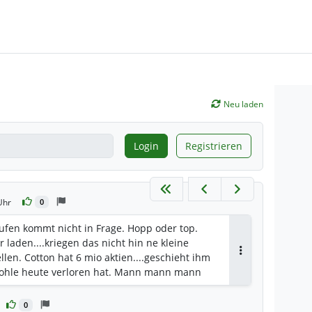
Neu laden
Login
Registrieren
Uhr
0
kaufen kommt nicht in Frage. Hopp oder top.
 laden....kriegen das nicht hin ne kleine
ellen. Cotton hat 6 mio aktien....geschieht ihm
Antworten
 kohle heute verloren hat. Mann mann mann
0