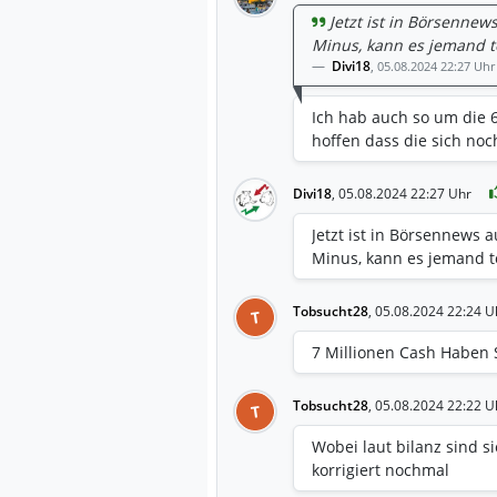
Jetzt ist in Börsennew
Minus, kann es jemand t
Divi18
,
05.08.2024 22:27 Uhr
Ich hab auch so um die 
hoffen dass die sich nochm
Divi18
,
05.08.2024 22:27 Uhr
Jetzt ist in Börsennews a
Minus, kann es jemand t
Tobsucht28
,
05.08.2024 22:24 U
T
7 Millionen Cash Haben 
Tobsucht28
,
05.08.2024 22:22 U
T
Wobei laut bilanz sind s
korrigiert nochmal