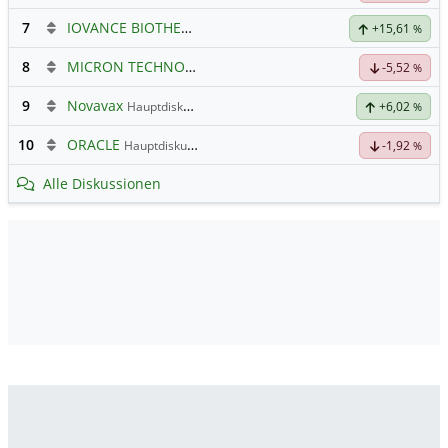
7
IOVANCE BIOTHERAP.DL-,001
Hauptdiskussion
+15,61
%
8
MICRON TECHNOLOGY
Hauptdiskussion
-5,52
%
9
Novavax
Hauptdiskussion
+6,02
%
10
ORACLE
Hauptdiskussion
-1,92
%
Alle Diskussionen