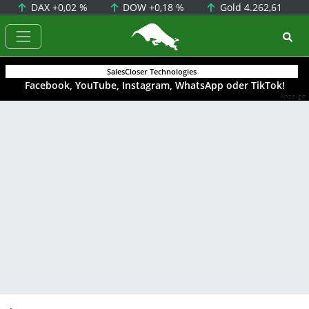
DAX
+0,02 %
DOW
+0,18 %
Gold
4.262,61
BörsenNEWS.de
SalesCloser Technologies
Facebook, YouTube, Instagram, WhatsApp oder TikTok!
Anzeige