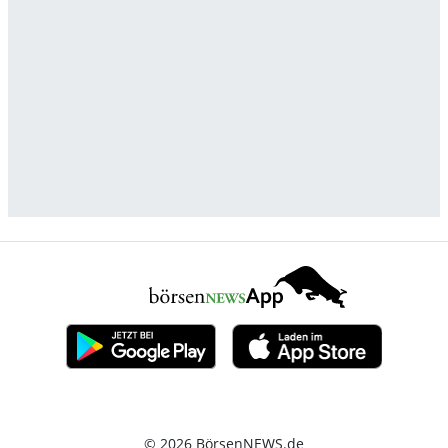
© 2026 BörsenNEWS.de