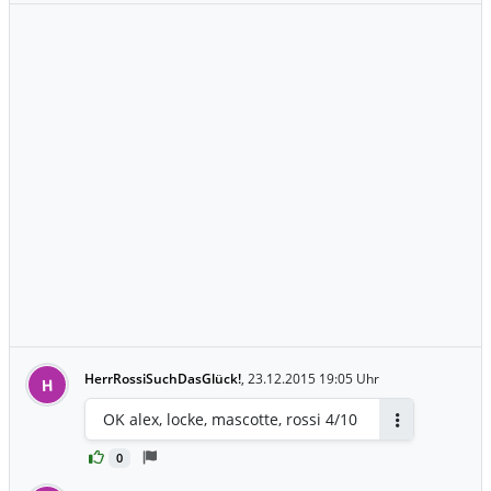
HerrRossiSuchDasGlück!
,
23.12.2015 19:05 Uhr
H
OK alex, locke, mascotte, rossi 4/10
Antworten
0