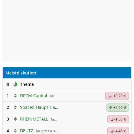
Meistdiskutiert
Pause
Thema
1
DPCM Capital
Hauptdiskussion
-10,20
%
2
SpaceX-Haupt-Hauptforum
+2,90
%
3
RHEINMETALL
Hauptdiskussion
-1,63
%
4
DEUTZ
Hauptdiskussion
-4,48
%