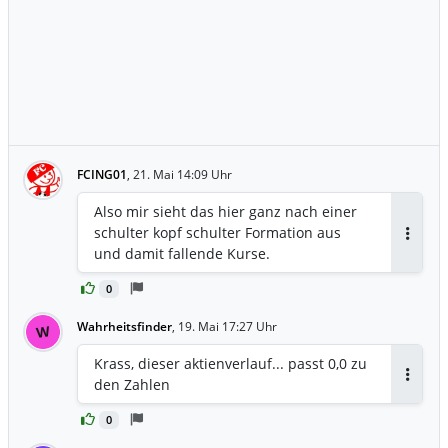
FCING01
,
21. Mai 14:09 Uhr
Also mir sieht das hier ganz nach einer
schulter kopf schulter Formation aus
Antwor
und damit fallende Kurse.
0
Wahrheitsfinder
,
19. Mai 17:27 Uhr
W
Krass, dieser aktienverlauf... passt 0,0 zu
den Zahlen
Antwor
0