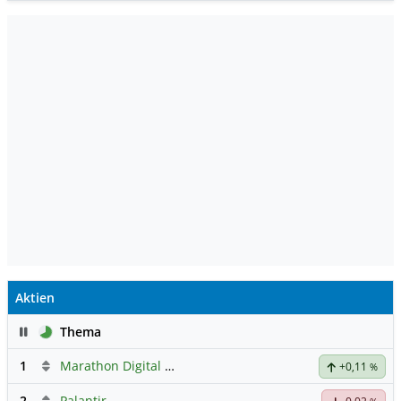
Aktien
Pause
Thema
1
Marathon Digital Holdings
+0,11
%
2
Palantir