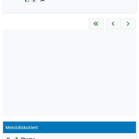
0
Meistdiskutiert
Pause