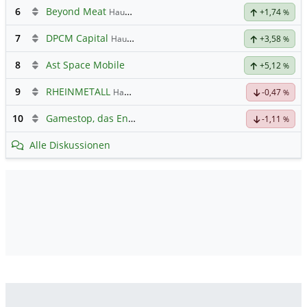
6
Beyond Meat
Hauptdiskussion
+1,74
%
7
DPCM Capital
Hauptdiskussion
+3,58
%
8
Ast Space Mobile
+5,12
%
9
RHEINMETALL
Hauptdiskussion
-0,47
%
10
Gamestop, das Ende naht
-1,11
%
Alle Diskussionen