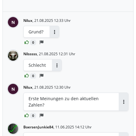
Nilux
,
21.08.2025 12:33 Uhr
N
Grund?
Antworten
0
Nilsssss
,
21.08.2025 12:31 Uhr
Schlecht
Antworten
0
Nilux
,
21.08.2025 12:30 Uhr
N
Erste Meinungen zu den aktuellen
Zahlen?
Antwor
0
BoersenJunkie84
,
11.06.2025 14:12 Uhr