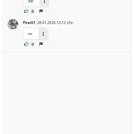
Ab
Antworten
0
Pirat01
,
28.01.2026 12:12 Uhr
👀
Antworten
0