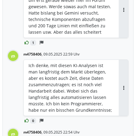
bin erst gerade wieder hier im Forum
man ihr jedoch Geschäftsberichte
gewesen. Werde sowas auch mal testen.
zusammen mit sehr klaren
Hatte bislang bei Gemini versucht,
Antwor
Anweisungen, liefert sie mit deutlich
technische Komponenten abzufragen
höherer Wahrscheinlichkeit nützliche
und 200 Tage Linien mit einfließen zu
Resultate. In den letzten drei Monaten
lassen usw. Aber das alles scheitert
habe ich eine Vorlage entwickelt, mit der
immer daran, dass Gemini keine
ich Gemini in ein Rollenspiel versetze: Es
1
Echtzeitdaten abfragt und vollkommen
soll Aktien wie Warren Buffett
selbstbewusst falsche Antworten gibt.
m4758406
,
09.05.2025 22:59 Uhr
m
analysieren. Ich unterhalte mich sehr
Erst wenn man dann kritisch nachfragt,
intensiv mit der KI und frage sie zum
kommt dann raus, dass ja doch alles
Ich denke, mit diesen KI-Analysen ist
Beispiel, wie man eine solche Vorlage zur
falsch ist. Das finde ich schon
man langfristig dem Markt überlegen,
Aktienbewertung erstellen könnte. Sie
bedenklich, wenn man sieht, was die
aber es kostet auch Zeit, diese Daten
baut mir dann genau das, was ich
Leute alles abfragen. Hat man. Keine
zusammenzutragen; es ist noch viel
brauche.
Ahnung, gibt man das einfach total
Handarbeit dabei. Wobei sich das
Antwor
falsch weiter.
langfristig alles automatisieren lassen
müsste. Ich bin kein Programmierer,
habe nur ein bisschen Grundkenntnisse;
die KI hat mein Programm großteils
0
geschrieben, mit meinen Anweisungen
:). Es gibt weltweit bestimmt schon
m4758406
,
09.05.2025 22:54 Uhr
m
welche, die es komplett automatisiert