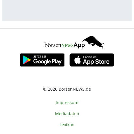
Ordner, effizienter zu gestalten,
© 2026 BörsenNEWS.de
Impressum
Mediadaten
Lexikon