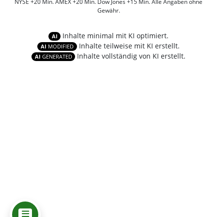
NYSE +20 Min. AMEX +20 Min. Dow Jones +15 Min. Alle Angaben ohne
Gewähr.
Inhalte minimal mit KI optimiert.
AI
Inhalte teilweise mit KI erstellt.
AI
MODIFIED
Inhalte vollständig von KI erstellt.
AI
GENERATED