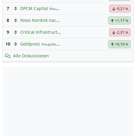
7
DPCM Capital
Hauptdiskussion
-9,21
%
8
Novo Nordisk nach Split
+1,17
%
9
Critical Infrastructure Technologies
Hauptdiskussion
-2,31
%
10
Goldpreis
Hauptdiskussion
+0,10
%
Alle Diskussionen