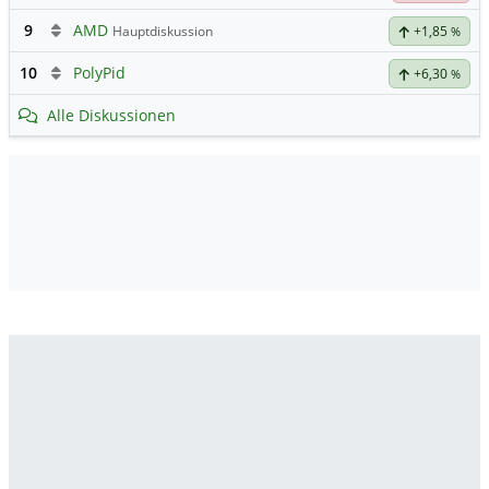
9
AMD
Hauptdiskussion
+1,85
%
10
PolyPid
+6,30
%
Alle Diskussionen