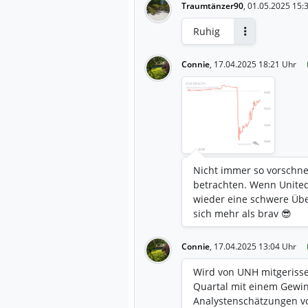
Traumtänzer90
,
01.05.2025 15:
Ruhig
Antworten
Connie
,
17.04.2025 18:21 Uhr
Nicht immer so vorschnel
betrachten. Wenn Unite
wieder eine schwere Übe
sich mehr als brav 😎
Connie
,
17.04.2025 13:04 Uhr
Wird von UNH mitgerisse
Quartal mit einem Gewinn
Analystenschätzungen vo