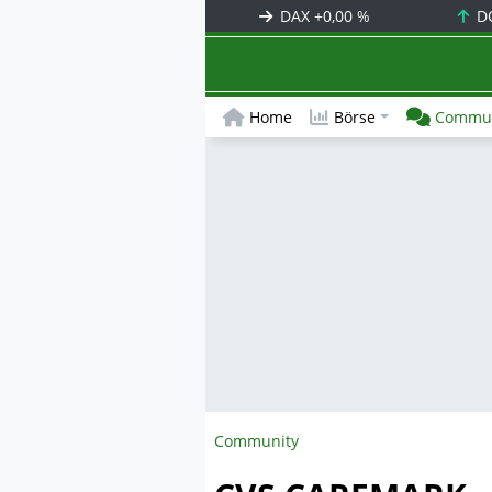
DAX
+0,00 %
D
Home
Börse
Commun
Community