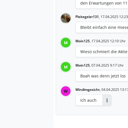
den Erwartungen von 11
Pleitegeier131
,
17.04.2025 12:23
Bleibt einfach eine miese
Moin125
,
17.04.2025 12:10 Uhr
M
Wieso schmiert die Aktie
Moin125
,
07.04.2025 9:17 Uhr
M
Boah was denn jetzt los
Windimgesicht
,
04.04.2025 13:1
W
Ich auch
Antworten