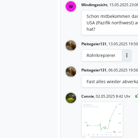
Windimgesicht
,
15.05.2025 23:0
W
Schon mitbekommen das v
USA (Pazifik northwest)
hat?
Pleitegeier131
,
13.05.2025 19:50
Rohrkrepierer
Antwo
Pleitegeier131
,
06.05.2025 19:56
Fast alles wieder abverk
Connie
,
02.05.2025 8:42 Uhr