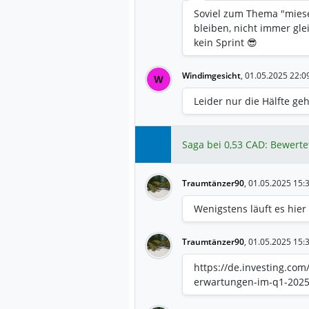
Soviel zum Thema "miese 
bleiben, nicht immer gle
kein Sprint 😎
Windimgesicht
,
01.05.2025 22:0
W
Leider nur die Hälfte ge
Saga bei 0,53 CAD: Bewerte
Traumtänzer90
,
01.05.2025 15:
Wenigstens läuft es hier
Traumtänzer90
,
01.05.2025 15:
https://de.investing.com/
erwartungen-im-q1-202