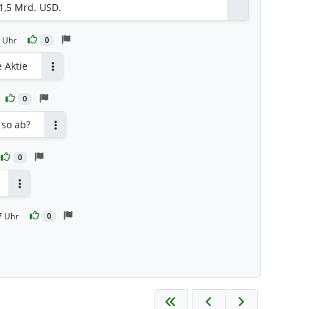
1,5 Mrd. USD.
 Uhr
0
 Aktie
Antworten
0
 so ab?
Antworten
0
Antworten
7 Uhr
0