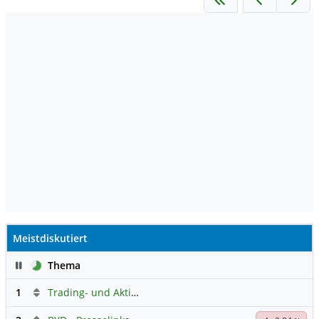
Meistdiskutiert
Pause
Thema
1
Trading- und Aktien-Chat