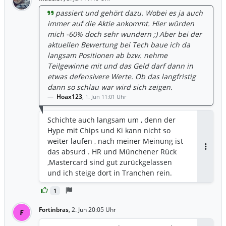
passiert und gehört dazu. Wobei es ja auch
immer auf die Aktie ankommt. Hier würden
mich -60% doch sehr wundern ;) Aber bei der
aktuellen Bewertung bei Tech baue ich da
langsam Positionen ab bzw. nehme
Teilgewinne mit und das Geld darf dann in
etwas defensivere Werte. Ob das langfristig
dann so schlau war wird sich zeigen.
Hoax123
,
1. Jun 11:01 Uhr
Schichte auch langsam um , denn der
Hype mit Chips und Ki kann nicht so
weiter laufen , nach meiner Meinung ist
das absurd . HR und Münchener Rück
Antwor
,Mastercard sind gut zurückgelassen
und ich steige dort in Tranchen rein.
1
Fortinbras
,
2. Jun 20:05 Uhr
F