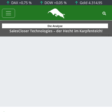
DAX
+0,75 %
DOW
+0,05 %
Gold
4.314,95
BörsenNEWS.de
Die Analyse
SalesCloser Technologies – der Hecht im Karpfenteich!
Anzeige