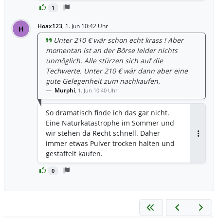
1
Hoax123
,
1. Jun 10:42 Uhr
H
Unter 210 € wär schon echt krass ! Aber
momentan ist an der Börse leider nichts
unmöglich. Alle stürzen sich auf die
Techwerte. Unter 210 € wär dann aber eine
gute Gelegenheit zum nachkaufen.
Murphi
,
1. Jun 10:40 Uhr
So dramatisch finde ich das gar nicht.
Eine Naturkatastrophe im Sommer und
wir stehen da Recht schnell. Daher
Antwor
immer etwas Pulver trocken halten und
gestaffelt kaufen.
0