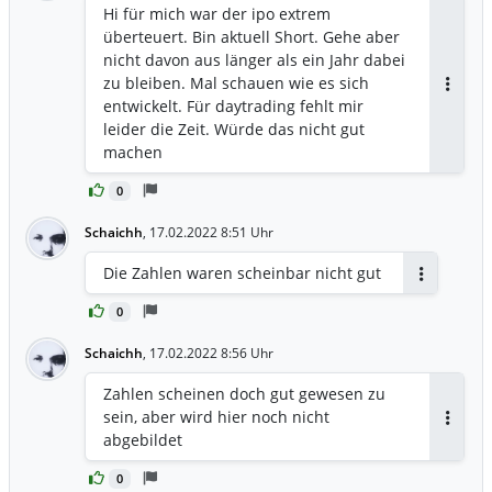
Hi für mich war der ipo extrem
überteuert. Bin aktuell Short. Gehe aber
nicht davon aus länger als ein Jahr dabei
zu bleiben. Mal schauen wie es sich
Antwor
entwickelt. Für daytrading fehlt mir
leider die Zeit. Würde das nicht gut
machen
0
Schaichh
,
17.02.2022 8:51 Uhr
Die Zahlen waren scheinbar nicht gut
Antworten
0
Schaichh
,
17.02.2022 8:56 Uhr
Zahlen scheinen doch gut gewesen zu
sein, aber wird hier noch nicht
Antwor
abgebildet
0