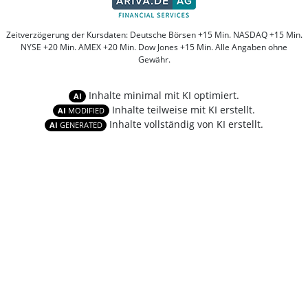
Zeitverzögerung der Kursdaten: Deutsche Börsen +15 Min. NASDAQ +15 Min.
NYSE +20 Min. AMEX +20 Min. Dow Jones +15 Min. Alle Angaben ohne
Gewähr.
Inhalte minimal mit KI optimiert.
AI
Inhalte teilweise mit KI erstellt.
AI
MODIFIED
Inhalte vollständig von KI erstellt.
AI
GENERATED