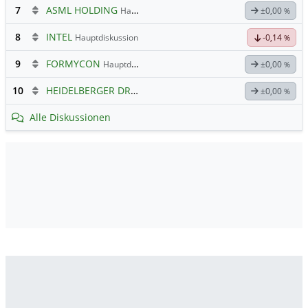
7
ASML HOLDING
Hauptdiskussion
±0,00
%
8
INTEL
Hauptdiskussion
-0,14
%
9
FORMYCON
Hauptdiskussion
±0,00
%
10
HEIDELBERGER DRUCKMASCHINEN
Hauptdiskussion
±0,00
%
Alle Diskussionen