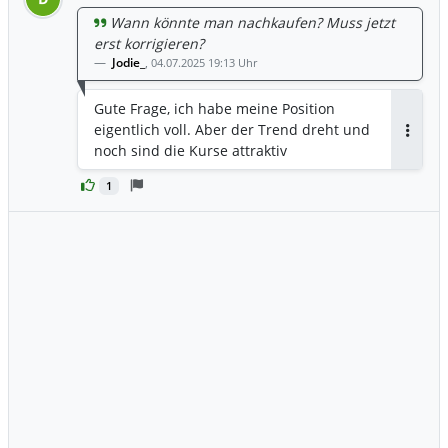
Wann könnte man nachkaufen? Muss jetzt
erst korrigieren?
Jodie_
,
04.07.2025 19:13 Uhr
Gute Frage, ich habe meine Position
eigentlich voll. Aber der Trend dreht und
Antwor
noch sind die Kurse attraktiv
1