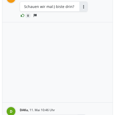
Schauen wir mal:) biste drin?
Antworten
0
DAKo
,
11. Mai 10:46 Uhr
D