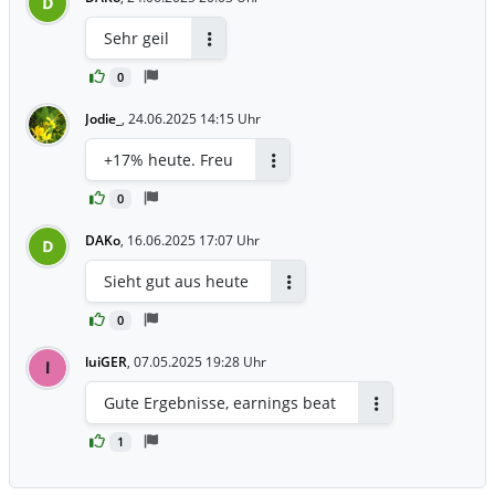
D
Sehr geil
Antworten
0
Jodie_
,
24.06.2025 14:15 Uhr
+17% heute. Freu
Antworten
0
DAKo
,
16.06.2025 17:07 Uhr
D
Sieht gut aus heute
Antworten
0
luiGER
,
07.05.2025 19:28 Uhr
l
Gute Ergebnisse, earnings beat
Antworten
1