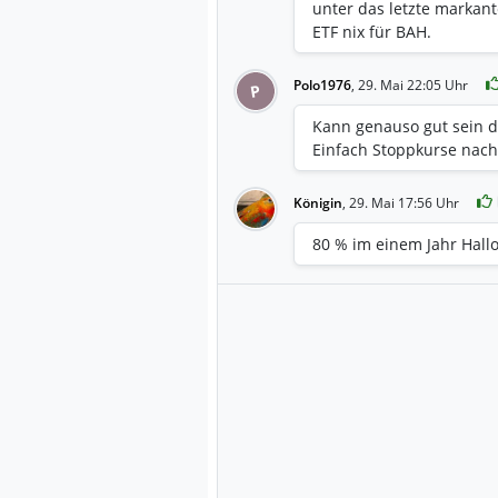
unter das letzte markant
ETF nix für BAH.
Polo1976
,
29. Mai 22:05 Uhr
P
Kann genauso gut sein d
Einfach Stoppkurse nac
Königin
,
29. Mai 17:56 Uhr
80 % im einem Jahr Hall