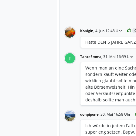
Königin
,
4. Jun 12:48 Uhr
Hätte DEN 5 JAHRE GAN
TanteEmma
,
31. Mai 16:59 Uhr
T
Wenn man an eine Sache 
sondern kauft weiter ode
wirklich glaubt sollte m
alte Börsenweisheit: Hin
oder Verkaufszeitpunkte
deshalb sollte man auch 
donpipone
,
30. Mai 16:58 Uhr
Ich würde in jedem Fall
super eng setzen. Bspw.