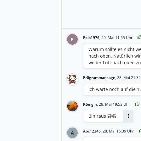
Polo1976
,
29. Mai 11:55 Uhr
P
Warum sollte es nicht we
nach oben. Natürlich wi
weiter Luft nach oben 
Pr0grammansage
,
28. Mai 21:34
Ich warte noch auf die 
Königin
,
28. Mai 19:53 Uhr
Bin raus 😃😃
Antwor
Abc12345
,
28. Mai 16:39 Uhr
A