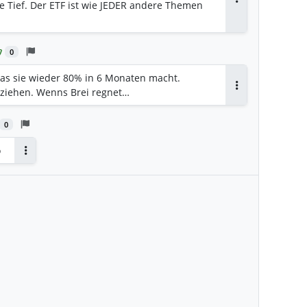
e Tief. Der ETF ist wie JEDER andere Themen
Antworten
0
as sie wieder 80% in 6 Monaten macht.
hziehen. Wenns Brei regnet…
Antworten
0
o
Antworten