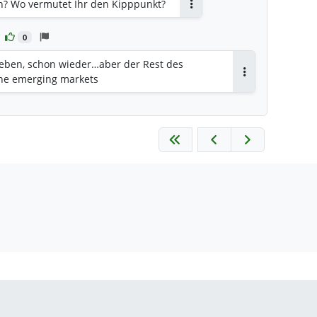
n? Wo vermutet Ihr den Kipppunkt?
Antworten
0
rieben, schon wieder…aber der Rest des
ehe emerging markets
Antworten