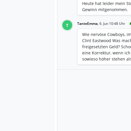
Heute hat leider mein S
Gewinn mitgenommen.
TanteEmma
,
6. Jun 10:48 Uhr
T
Wie nervöse Cowboys, i
Clint Eastwood Was mach
freigesetzten Geld? Sch
eine Korrektur, wenn ich
sowieso höher stehen al