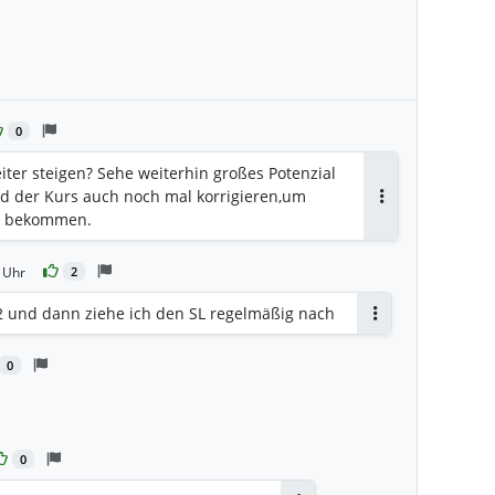
0
iter steigen? Sehe weiterhin großes Potenzial
rd der Kurs auch noch mal korrigieren,um
Antworten
zu bekommen.
 Uhr
2
12 und dann ziehe ich den SL regelmäßig nach
Antworten
0
ten
0