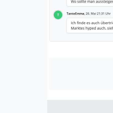
Wo sollte man aussteige
TanteEmma
,
26. Mai 21:31 Uhr
T
Ich finde es auch übert
Marktes hyped auch, si