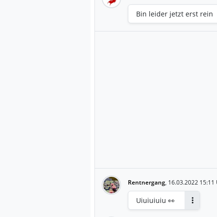
Bin leider jetzt erst rein
Rentnergang
,
16.03.2022 15:11
Uiuiuiuiu 👀
Antworte