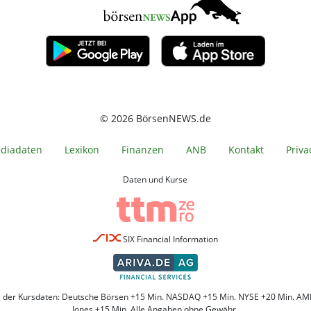
© 2026 BörsenNEWS.de
diadaten
Lexikon
Finanzen
ANB
Kontakt
Priva
Daten und Kurse
SIX Financial Information
g der Kursdaten: Deutsche Börsen +15 Min. NASDAQ +15 Min. NYSE +20 Min. AM
Jones +15 Min. Alle Angaben ohne Gewähr.