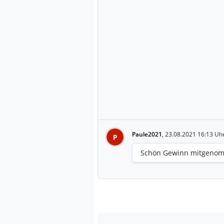
Paule2021
,
23.08.2021 16:13 Uh
P
Schön Gewinn mitgenomm