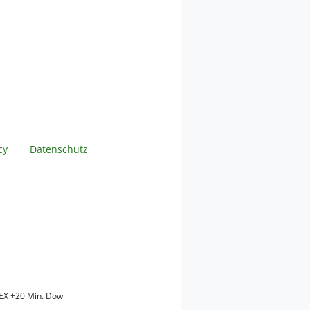
cy
Datenschutz
EX +20 Min. Dow