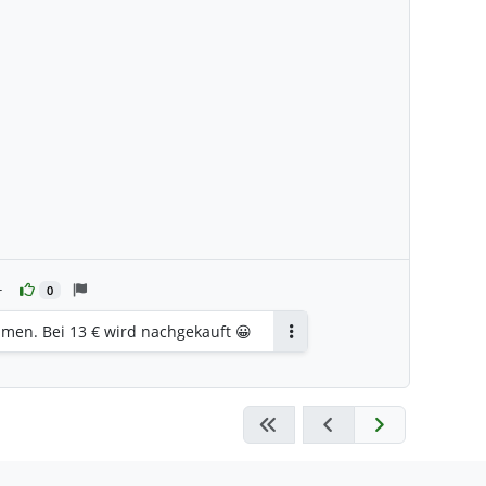
r
0
en. Bei 13 € wird nachgekauft 😀
Antworten