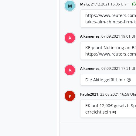
Malu
,
21.12.2021 15:05 Uhr
M
https://www.reuters.com
takes-aim-chinese-firm-
Alkamenes
,
07.09.2021 19:01 Uh
A
KE plant Notierung an B
https://www.reuters.com
Alkamenes
,
07.09.2021 17:51 Uh
A
Die Aktie gefällt mir 🤑
Paule2021
,
23.08.2021 16:58 Uh
P
EK auf 12,90€ gesetzt. 
erreicht sein =)