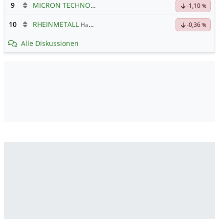
9
MICRON TECHNOLOGY
Hauptdiskussion
-1,10
%
10
RHEINMETALL
Hauptdiskussion
-0,36
%
Alle Diskussionen