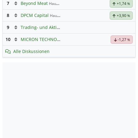
7
Beyond Meat
Hauptdiskussion
+1,74
%
8
DPCM Capital
Hauptdiskussion
+3,90
%
9
Trading- und Aktien-Chat
10
MICRON TECHNOLOGY
Hauptdiskussion
-1,27
%
Alle Diskussionen