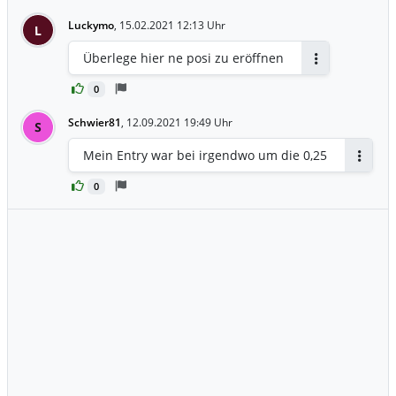
Luckymo
,
15.02.2021 12:13 Uhr
L
Überlege hier ne posi zu eröffnen
Antworten
0
Schwier81
,
12.09.2021 19:49 Uhr
S
Mein Entry war bei irgendwo um die 0,25
Antwor
0