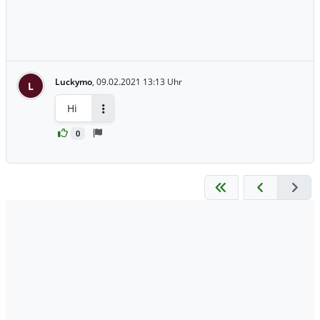
Luckymo
,
09.02.2021 13:13 Uhr
L
Hi
Antworten
0