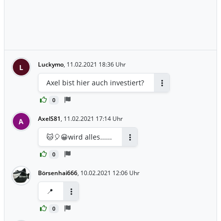
Luckymo
,
11.02.2021 18:36 Uhr
L
Axel bist hier auch investiert?
Antworten
0
AxelS81
,
11.02.2021 17:14 Uhr
A
🐱🎈😀wird alles......
Antworten
0
Börsenhai666
,
10.02.2021 12:06 Uhr
📍
Antworten
0