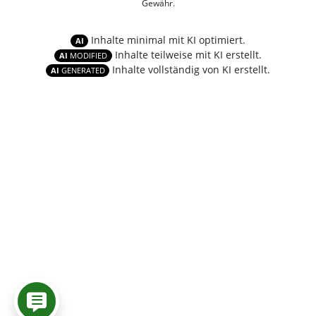
Gewähr.
Inhalte minimal mit KI optimiert.
AI
Inhalte teilweise mit KI erstellt.
AI
MODIFIED
Inhalte vollständig von KI erstellt.
AI
GENERATED