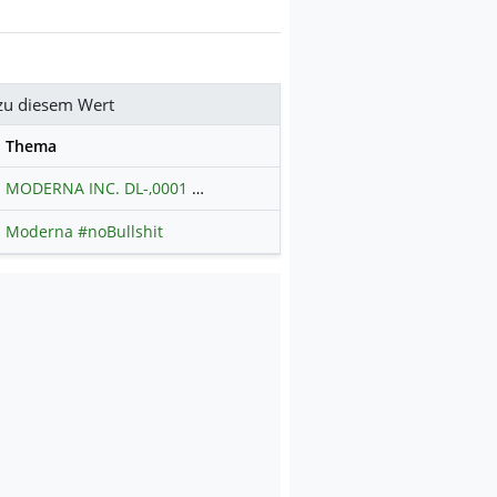
zu diesem Wert
se
Thema
MODERNA INC. DL-,0001
Hauptdiskussion
Moderna #noBullshit