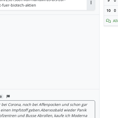
9
-fuer-biotech-aktien
Antworten
10
Al
0
 bei Corona, noch bei Affenpocken und schon gar
es einen Impfstoff geben.Aberxsobald wieder Panik
fzentren und Busse Abrollen, kaufe ich Moderna