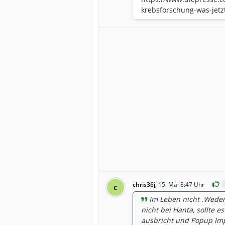
krebsforschung-was-jetzt
chris36j
,
15. Mai 8:47 Uhr
c
Im Leben nicht .Weder
nicht bei Hanta, sollte 
ausbricht und Popup Imp