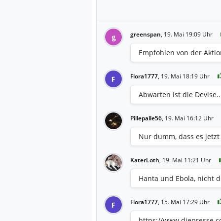
greenspan
,
19. Mai 19:09 Uhr
g
Empfohlen von der Aktio
Flora1777
,
19. Mai 18:19 Uhr
F
Abwarten ist die Devise..
Pillepalle56
,
19. Mai 16:12 Uhr
Nur dumm, dass es jetzt
KaterLoth
,
19. Mai 11:21 Uhr
Hanta und Ebola, nicht 
Flora1777
,
15. Mai 17:29 Uhr
F
https://www.diepresse.c