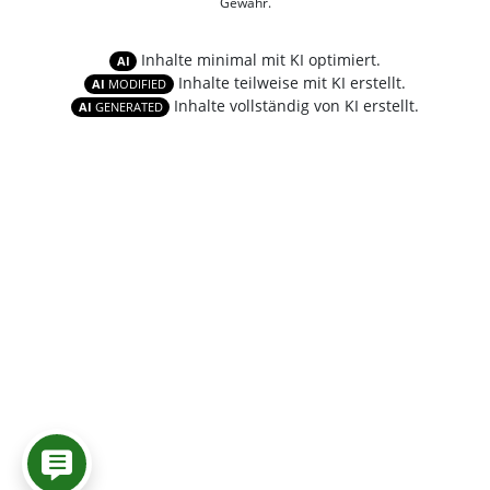
Gewähr.
Inhalte minimal mit KI optimiert.
AI
Inhalte teilweise mit KI erstellt.
AI
MODIFIED
Inhalte vollständig von KI erstellt.
AI
GENERATED