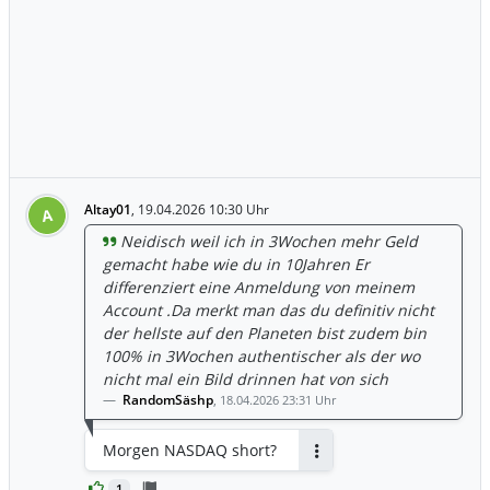
Altay01
,
19.04.2026 10:30 Uhr
A
Neidisch weil ich in 3Wochen mehr Geld
gemacht habe wie du in 10Jahren Er
differenziert eine Anmeldung von meinem
Account .Da merkt man das du definitiv nicht
der hellste auf den Planeten bist zudem bin
100% in 3Wochen authentischer als der wo
nicht mal ein Bild drinnen hat von sich
RandomSäshp
,
18.04.2026 23:31 Uhr
Morgen NASDAQ short?
Antworten
1