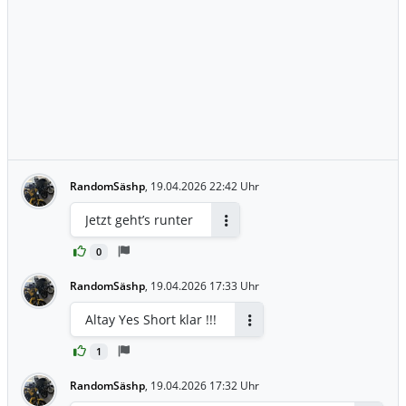
RandomSäshp
,
19.04.2026 22:42 Uhr
Jetzt geht’s runter
Antworten
0
RandomSäshp
,
19.04.2026 17:33 Uhr
Altay Yes Short klar !!!
Antworten
1
RandomSäshp
,
19.04.2026 17:32 Uhr