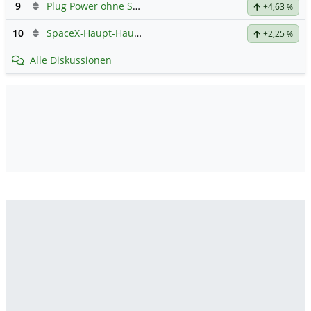
9
Plug Power ohne Spam
+4,63
%
10
SpaceX-Haupt-Hauptforum
+2,25
%
Alle Diskussionen