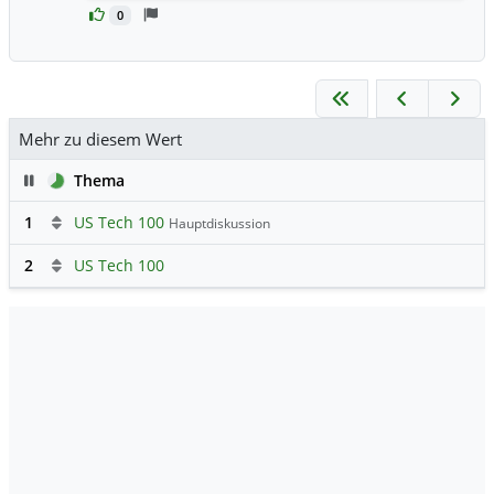
0
Mehr zu diesem Wert
Pause
Thema
1
US Tech 100
Hauptdiskussion
2
US Tech 100