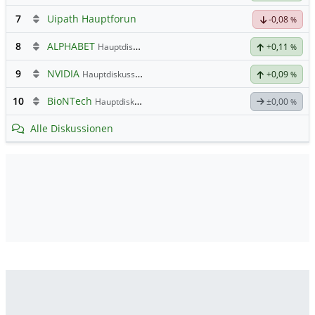
7
Uipath Hauptforun
-0,08
%
8
ALPHABET
Hauptdiskussion
+0,11
%
9
NVIDIA
Hauptdiskussion
+0,09
%
10
BioNTech
Hauptdiskussion
±0,00
%
Alle Diskussionen