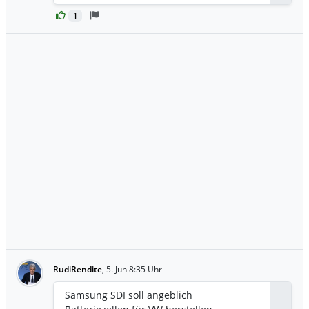
1
RudiRendite
,
5. Jun 8:35 Uhr
Samsung SDI soll angeblich