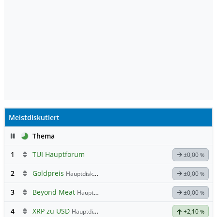
Meistdiskutiert
Pause
Thema
1
TUI Hauptforum
±0,00
%
2
Goldpreis
Hauptdiskussion
±0,00
%
3
Beyond Meat
Hauptdiskussion
±0,00
%
4
XRP zu USD
Hauptdiskussion
+2,10
%