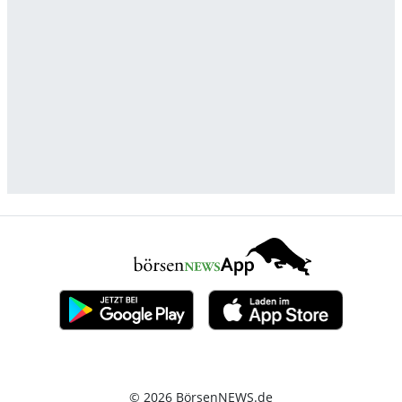
© 2026 BörsenNEWS.de