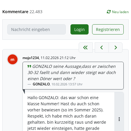
Kommentare
22.483
Neu laden
Login
Registrieren
mojo1234
,
11.02.2026 21:12 Uhr
m
GONZALO seine Aussage,dass er zwischen
30-32 faellt und dann wieder steigt war doch
einen Döner wert oder ?
GONZALO
,
10.02.2026 13:57 Uhr
Hallo GONZALO: das war schon eine
klasse Nummer! Hast du auch schon
vorher bewiesen (so im Sommer 2025).
Respekt, ich habe mich auch daran
gehalten. bin kurzzeitig raus und werde
Antwor
jetzt wieder einsteigen, hatte gerade