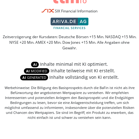
SIX Financial Information
Zeitverzögerung der Kursdaten: Deutsche Börsen +15 Min. NASDAQ +15 Min.
NYSE +20 Min. AMEX +20 Min. Dow Jones +15 Min. Alle Angaben ohne
Gewähr.
Inhalte minimal mit KI optimiert.
AI
Inhalte teilweise mit KI erstellt.
AI
MODIFIED
Inhalte vollständig von KI erstellt.
AI
GENERATED
Werbehinweise: Die Billigung des Basisprospekts durch die BaFin ist nicht als ihre
Befürwortung der angebotenen Wertpapiere zu verstehen. Wir empfehlen
Interessenten und potenziellen Anlegern den Basisprospekt und die Endgültigen
Bedingungen zu lesen, bevor sie eine Anlageentscheidung treffen, um sich
möglichst umfassend zu informieren, insbesondere über die potenziellen Risiken
und Chancen des Wertpapiers. Sie sind im Begriff, ein Produkt zu erwerben, das
nicht einfach ist und schwer zu verstehen sein kann.