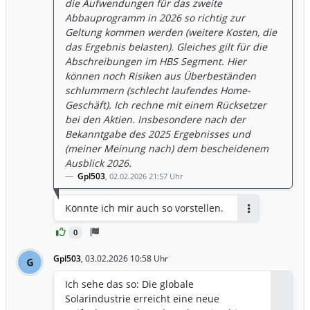
die Aufwendungen für das zweite
Abbauprogramm in 2026 so richtig zur
Geltung kommen werden (weitere Kosten, die
das Ergebnis belasten). Gleiches gilt für die
Abschreibungen im HBS Segment. Hier
können noch Risiken aus Überbeständen
schlummern (schlecht laufendes Home-
Geschäft). Ich rechne mit einem Rücksetzer
bei den Aktien. Insbesondere nach der
Bekanntgabe des 2025 Ergebnisses und
(meiner Meinung nach) dem bescheidenem
Ausblick 2026.
Gpl503
,
02.02.2026 21:57 Uhr
Könnte ich mir auch so vorstellen.
Antworten
0
Gpl503
,
03.02.2026 10:58 Uhr
G
Ich sehe das so: Die globale
Solarindustrie erreicht eine neue