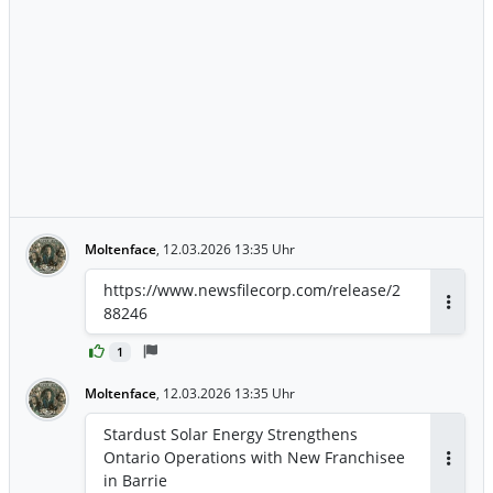
Moltenface
,
12.03.2026 13:35 Uhr
https://www.newsfilecorp.com/release/2
88246
Antwor
1
Moltenface
,
12.03.2026 13:35 Uhr
Stardust Solar Energy Strengthens
Ontario Operations with New Franchisee
Antwor
in Barrie