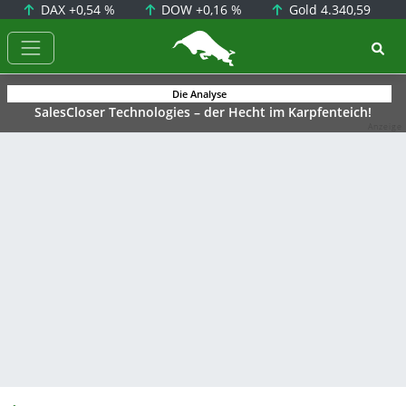
DAX
+0,54 %
DOW
+0,16 %
Gold
4.340,59
BörsenNEWS.de
Die Analyse
SalesCloser Technologies – der Hecht im Karpfenteich!
Anzeige