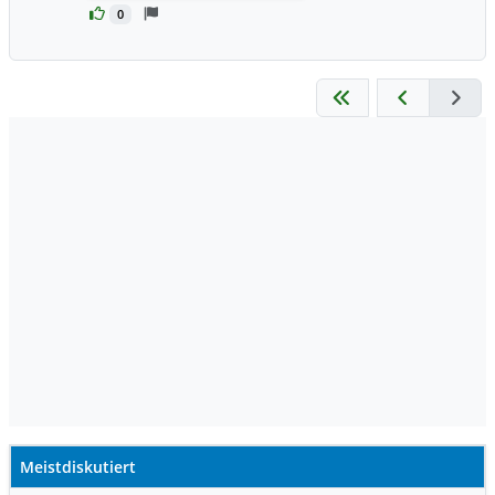
0
Meistdiskutiert