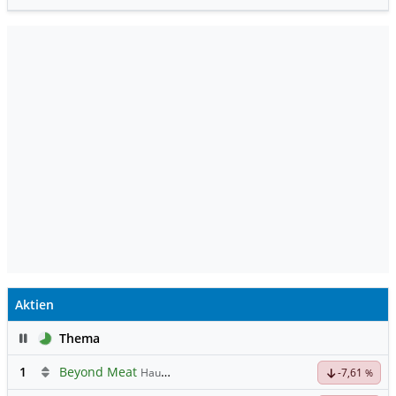
Aktien
Pause
Thema
1
Beyond Meat
Hauptdiskussion
-7,61
%