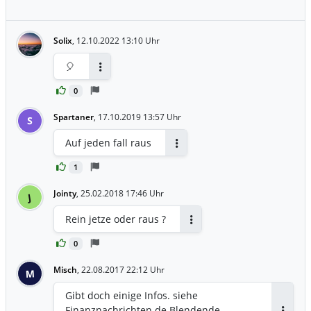
Solix
,
12.10.2022 13:10 Uhr
🎈
Antworten
0
Spartaner
,
17.10.2019 13:57 Uhr
S
Auf jeden fall raus
Antworten
1
Jointy
,
25.02.2018 17:46 Uhr
J
Rein jetze oder raus ?
Antworten
0
Misch
,
22.08.2017 22:12 Uhr
M
Gibt doch einige Infos. siehe
Finanznachrichten.de Blendende