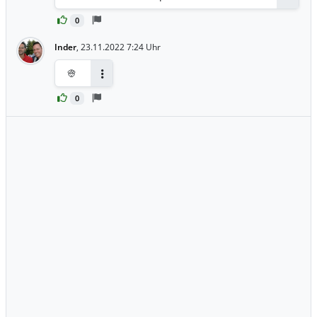
0
Inder
,
23.11.2022 7:24 Uhr
👳
Antworten
0