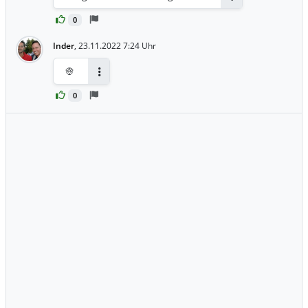
Antworten
0
Inder
,
23.11.2022 7:24 Uhr
👳
Antworten
0