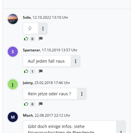
Solix
,
12.10.2022 13:10 Uhr
🎈
Antworten
0
Spartaner
,
17.10.2019 13:57 Uhr
S
Auf jeden fall raus
Antworten
1
Jointy
,
25.02.2018 17:46 Uhr
J
Rein jetze oder raus ?
Antworten
0
Misch
,
22.08.2017 22:12 Uhr
M
Gibt doch einige Infos. siehe
Finanznachrichten.de Blendende