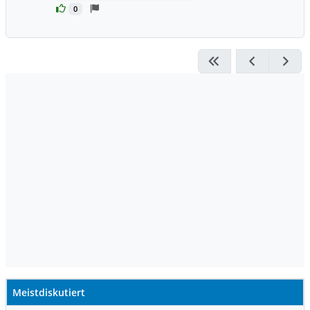
0
Meistdiskutiert