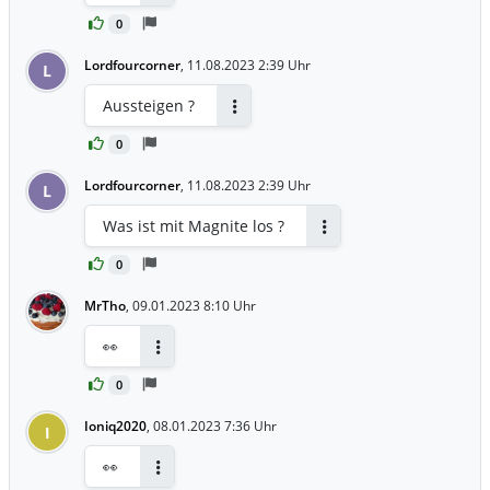
Antworten
0
Lordfourcorner
,
11.08.2023 2:39 Uhr
L
Aussteigen ?
Antworten
0
Lordfourcorner
,
11.08.2023 2:39 Uhr
L
Was ist mit Magnite los ?
Antworten
0
MrTho
,
09.01.2023 8:10 Uhr
👀
Antworten
0
Ioniq2020
,
08.01.2023 7:36 Uhr
I
👀
Antworten