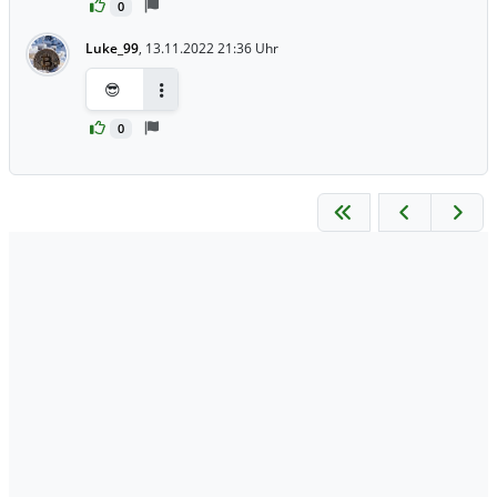
0
Luke_99
,
13.11.2022 21:36 Uhr
😎
Antworten
0