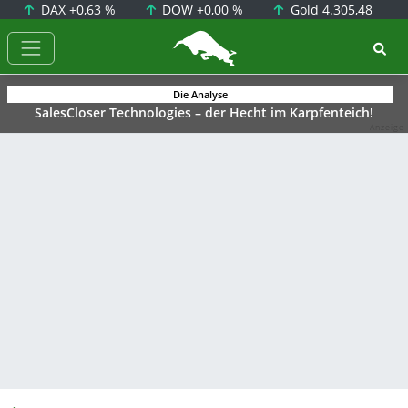
DAX
+0,63 %
DOW
+0,00 %
Gold
4.305,48
BörsenNEWS.de
Die Analyse
SalesCloser Technologies – der Hecht im Karpfenteich!
Anzeige