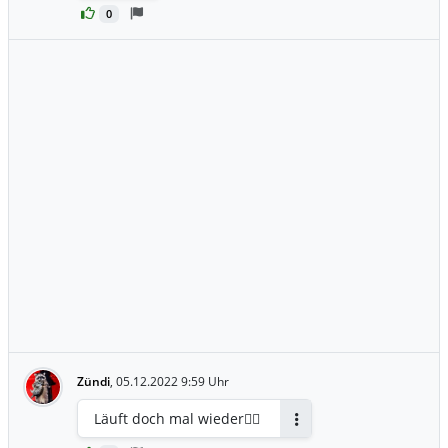
0
Zündi
,
05.12.2022 9:59 Uhr
Läuft doch mal wieder👍🏻
Antworten