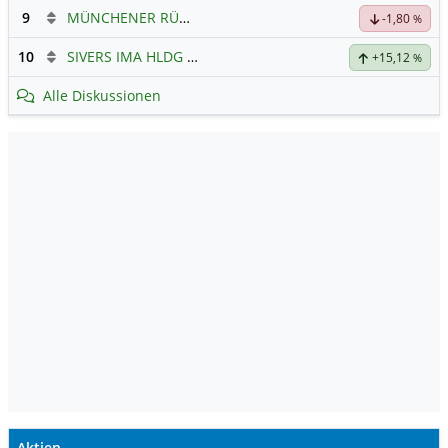
9
MÜNCHENER RÜCK
Hauptdiskussion
-1,80
%
10
SIVERS IMA HLDG
Hauptdiskussion
+15,12
%
Alle Diskussionen
Aktien