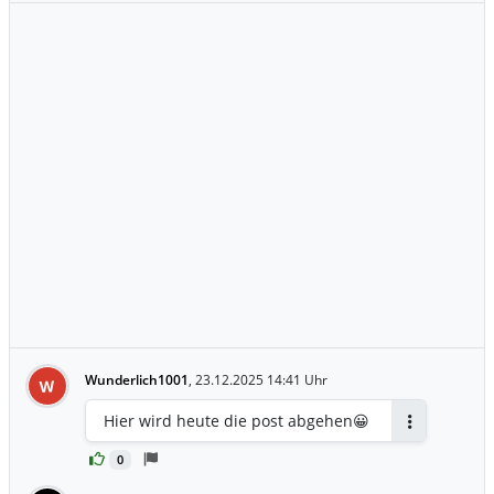
Wunderlich1001
,
23.12.2025 14:41 Uhr
W
Hier wird heute die post abgehen😀
Antworten
0