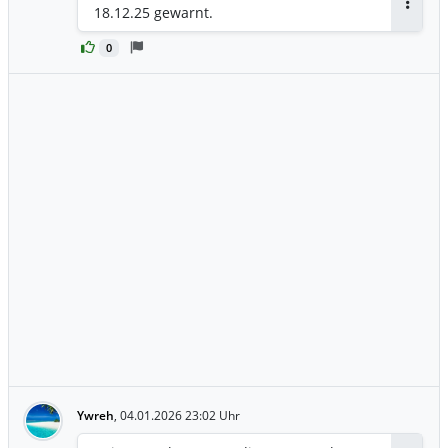
18.12.25 gewarnt.
Antwor
0
Ywreh
,
04.01.2026 23:02 Uhr