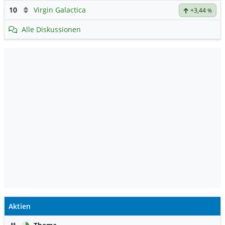
10
Virgin Galactica
+3,44
%
Alle Diskussionen
Aktien
Pause