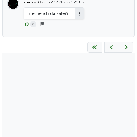
stonksaktien
,
22.12.2025 21:21 Uhr
rieche ich da sale??
Antworten
0