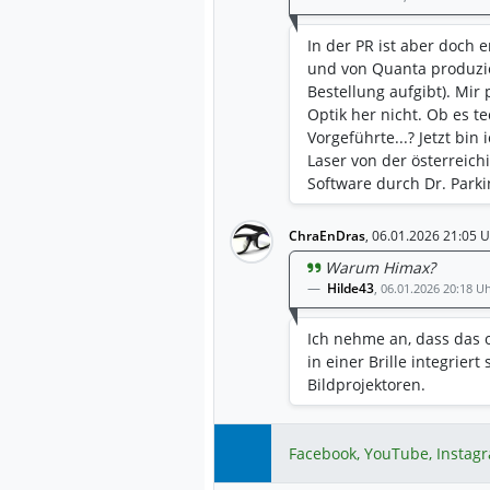
In der PR ist aber doch 
und von Quanta produzier
Bestellung aufgibt). Mir
Optik her nicht. Ob es te
Vorgeführte...? Jetzt bi
Laser von der österreich
Software durch Dr. Parki
ChraEnDras
,
06.01.2026 21:05 U
Warum Himax?
Hilde43
,
06.01.2026 20:18 U
Ich nehme an, dass das 
in einer Brille integrier
Bildprojektoren.
Facebook, YouTube, Instag