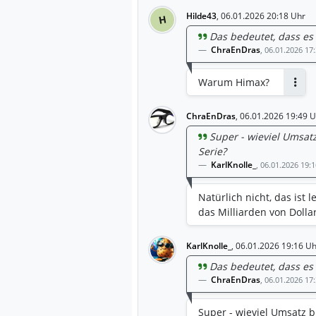
Hilde43
,
06.01.2026 20:18 Uhr
H
Das bedeutet, dass es 
ChraEnDras
,
06.01.2026 17
Warum Himax?
Antw
ChraEnDras
,
06.01.2026 19:49 U
Super - wieviel Umsat
Serie?
KarlKnolle_
,
06.01.2026 19:
Natürlich nicht, das ist 
das Milliarden von Dollar
KarlKnolle_
,
06.01.2026 19:16 Uh
Das bedeutet, dass es 
ChraEnDras
,
06.01.2026 17
Super - wieviel Umsatz b