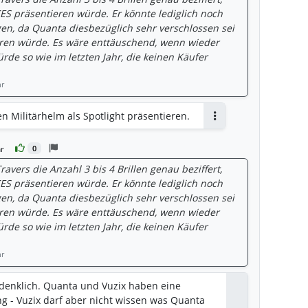
ES präsentieren würde. Er könnte lediglich noch
en, da Quanta diesbezüglich sehr verschlossen sei
eren würde. Es wäre enttäuschend, wenn wieder
ürde so wie im letzten Jahr, die keinen Käufer
hr
en Militärhelm als Spotlight präsentieren.
Antworten
r
0
ravers die Anzahl 3 bis 4 Brillen genau beziffert,
ES präsentieren würde. Er könnte lediglich noch
en, da Quanta diesbezüglich sehr verschlossen sei
eren würde. Es wäre enttäuschend, wenn wieder
ürde so wie im letzten Jahr, die keinen Käufer
hr
edenklich. Quanta und Vuzix haben eine
g - Vuzix darf aber nicht wissen was Quanta