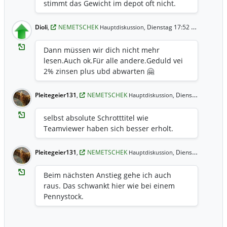
stimmt das Gewicht im depot oft nicht.
Dioli
,
NEMETSCHEK
Dienstag 17:52 Uhr
Hauptdiskussion,
Dann müssen wir dich nicht mehr
lesen.Auch ok.Für alle andere.Geduld vei
2% zinsen plus ubd abwarten 🤗
Pleitegeier131
,
NEMETSCHEK
Dienstag 15:26 Uhr
Hauptdiskussion,
selbst absolute Schrotttitel wie
Teamviewer haben sich besser erholt.
Pleitegeier131
,
NEMETSCHEK
Dienstag 15:25 Uhr
Hauptdiskussion,
Beim nächsten Anstieg gehe ich auch
raus. Das schwankt hier wie bei einem
Pennystock.