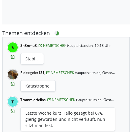
Themen entdecken
Sh3nmu3
,
NEMETSCHEK
19:13 Uhr
Hauptdiskussion,
S
Stabil.
Pleitegeier131
,
NEMETSCHEK
Gestern 23:38 Uhr
Hauptdiskussion,
Katastrophe
Trommlerfellas
,
NEMETSCHEK
Gestern 9:42 Uhr
Hauptdiskussion,
T
Letzte Woche kurz Hallo gesagt bei 67€,
gierig geworden und nicht verkauft, nun
sitzt man fest.