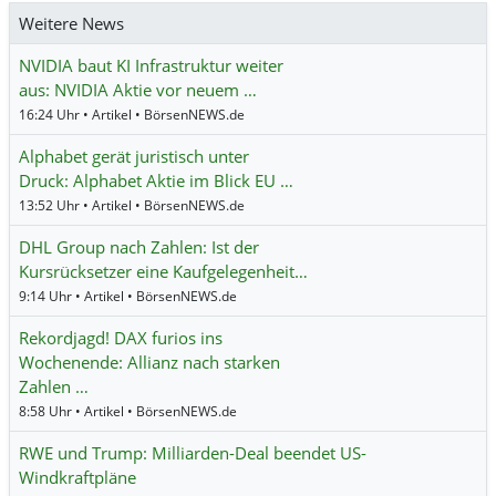
Weitere News
NVIDIA baut KI Infrastruktur weiter
aus: NVIDIA Aktie vor neuem …
16:24 Uhr • Artikel • BörsenNEWS.de
Alphabet gerät juristisch unter
Druck: Alphabet Aktie im Blick EU …
13:52 Uhr • Artikel • BörsenNEWS.de
DHL Group nach Zahlen: Ist der
Kursrücksetzer eine Kaufgelegenheit…
9:14 Uhr • Artikel • BörsenNEWS.de
Rekordjagd! DAX furios ins
Wochenende: Allianz nach starken
Zahlen …
8:58 Uhr • Artikel • BörsenNEWS.de
RWE und Trump: Milliarden-Deal beendet US-
Windkraftpläne