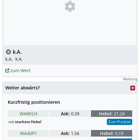
k.A.
k.A.
k.A.
zum Wert
Werbung
Weiter abwärts?
Kurzfristig positionieren
WA8KLH
Ask:
0,38
Hebel:
21,24
mit
starkem Hebel
Zum Produkt
WA40P1
Ask:
1,56
Hebel:
5,18