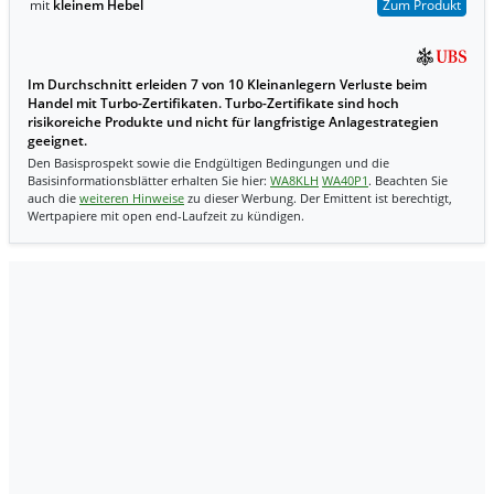
mit
kleinem Hebel
Zum Produkt
Im Durchschnitt erleiden 7 von 10 Kleinanlegern Verluste beim
Handel mit Turbo-Zertifikaten. Turbo-Zertifikate sind hoch
risikoreiche Produkte und nicht für langfristige Anlagestrategien
geeignet.
Den Basisprospekt sowie die Endgültigen Bedingungen und die
Basisinformationsblätter erhalten Sie hier:
WA8KLH
WA40P1
. Beachten Sie
auch die
weiteren Hinweise
zu dieser Werbung. Der Emittent ist berechtigt,
Wertpapiere mit open end-Laufzeit zu kündigen.