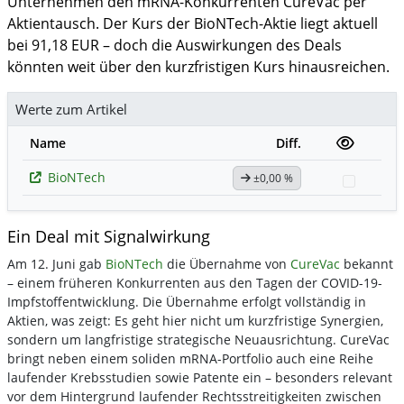
Unternehmen den mRNA-Konkurrenten CureVac per
Aktientausch. Der Kurs der BioNTech-Aktie liegt aktuell
bei 91,18 EUR – doch die Auswirkungen des Deals
könnten weit über den kurzfristigen Kurs hinausreichen.
Werte zum Artikel
Name
Diff.
BioNTech
±0,00 %
Watchli
Ein Deal mit Signalwirkung
Am 12. Juni gab
BioNTech
die Übernahme von
CureVac
bekannt
– einem früheren Konkurrenten aus den Tagen der COVID-19-
Impfstoffentwicklung. Die Übernahme erfolgt vollständig in
Aktien, was zeigt: Es geht hier nicht um kurzfristige Synergien,
sondern um langfristige strategische Neuausrichtung. CureVac
bringt neben einem soliden mRNA-Portfolio auch eine Reihe
laufender Krebsstudien sowie Patente ein – besonders relevant
vor dem Hintergrund laufender Rechtsstreitigkeiten zwischen