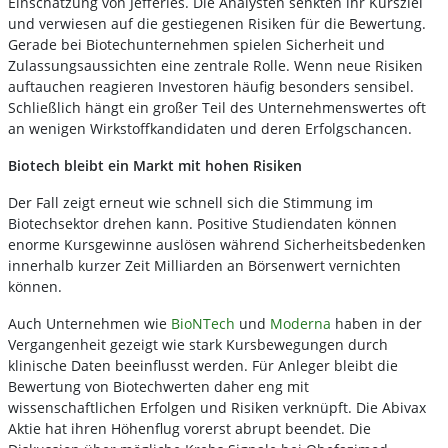
Einschätzung von Jefferies. Die Analysten senkten ihr Kursziel
und verwiesen auf die gestiegenen Risiken für die Bewertung.
Gerade bei Biotechunternehmen spielen Sicherheit und
Zulassungsaussichten eine zentrale Rolle. Wenn neue Risiken
auftauchen reagieren Investoren häufig besonders sensibel.
Schließlich hängt ein großer Teil des Unternehmenswertes oft
an wenigen Wirkstoffkandidaten und deren Erfolgschancen.
Biotech bleibt ein Markt mit hohen Risiken
Der Fall zeigt erneut wie schnell sich die Stimmung im
Biotechsektor drehen kann. Positive Studiendaten können
enorme Kursgewinne auslösen während Sicherheitsbedenken
innerhalb kurzer Zeit Milliarden an Börsenwert vernichten
können.
Auch Unternehmen wie
BioNTech
und
Moderna
haben in der
Vergangenheit gezeigt wie stark Kursbewegungen durch
klinische Daten beeinflusst werden. Für Anleger bleibt die
Bewertung von Biotechwerten daher eng mit
wissenschaftlichen Erfolgen und Risiken verknüpft. Die Abivax
Aktie hat ihren Höhenflug vorerst abrupt beendet. Die