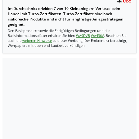
Im Durchschnitt erleiden 7 von 10 Kleinanlegern Verluste beim
Handel mit Turbo-Zertifikaten. Turbo-Zertifikate sind hoch
risikoreiche Produkte und nicht für langfristige Anlagestrategien
geeignet.
Den Basisprospekt sowie die Endgültigen Bedingungen und die
Basisinformationsblätter erhalten Sie hier:
WA9DVB
WA436V
. Beachten Sie
auch die
weiteren Hinweise
zu dieser Werbung. Der Emittent ist berechtigt,
Wertpapiere mit open end-Laufzeit zu kündigen.