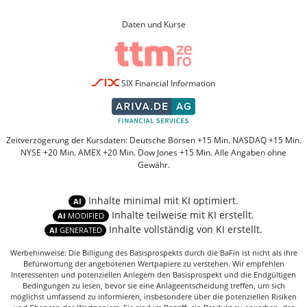
Daten und Kurse
SIX Financial Information
Zeitverzögerung der Kursdaten: Deutsche Börsen +15 Min. NASDAQ +15 Min.
NYSE +20 Min. AMEX +20 Min. Dow Jones +15 Min. Alle Angaben ohne
Gewähr.
Inhalte minimal mit KI optimiert.
AI
Inhalte teilweise mit KI erstellt.
AI
MODIFIED
Inhalte vollständig von KI erstellt.
AI
GENERATED
Werbehinweise: Die Billigung des Basisprospekts durch die BaFin ist nicht als ihre
Befürwortung der angebotenen Wertpapiere zu verstehen. Wir empfehlen
Interessenten und potenziellen Anlegern den Basisprospekt und die Endgültigen
Bedingungen zu lesen, bevor sie eine Anlageentscheidung treffen, um sich
möglichst umfassend zu informieren, insbesondere über die potenziellen Risiken