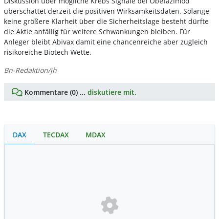
Diskussion über mögliche Krebs Signale bei Obefazimod
überschattet derzeit die positiven Wirksamkeitsdaten. Solange
keine größere Klarheit über die Sicherheitslage besteht dürfte
die Aktie anfällig für weitere Schwankungen bleiben. Für
Anleger bleibt Abivax damit eine chancenreiche aber zugleich
risikoreiche Biotech Wette.
Bn-Redaktion/jh
Kommentare (0) ...
diskutiere mit.
DAX
TECDAX
MDAX