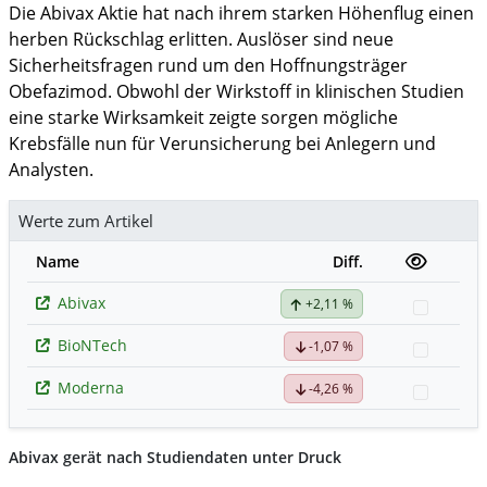
Die Abivax Aktie hat nach ihrem starken Höhenflug einen
herben Rückschlag erlitten. Auslöser sind neue
Sicherheitsfragen rund um den Hoffnungsträger
Obefazimod. Obwohl der Wirkstoff in klinischen Studien
eine starke Wirksamkeit zeigte sorgen mögliche
Krebsfälle nun für Verunsicherung bei Anlegern und
Analysten.
Werte zum Artikel
Name
Diff.
Abivax
+2,11 %
Watchli
BioNTech
-1,07 %
Watchli
Moderna
-4,26 %
Watchli
Abivax gerät nach Studiendaten unter Druck