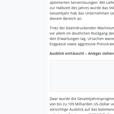
optimierten Serverlösungen: Mit Lief
zur Halbzeit des Jahres wurde das V
Gesamtjahr hob das Unternehmen sein
diesem Bereich an.
Trotz der beeindruckenden Wachstums
vor allem im deutlichen Rückgang der 
den Erwartungen lag. Ursachen waren
Engpässe sowie aggressive Preisstra
Ausblick enttäuscht – Anleger ziehen
Zwar wurde die Gesamtjahresprognos
von bis zu 109 Milliarden US-Dollar 
vorsichtige Ausblick auf das kommend