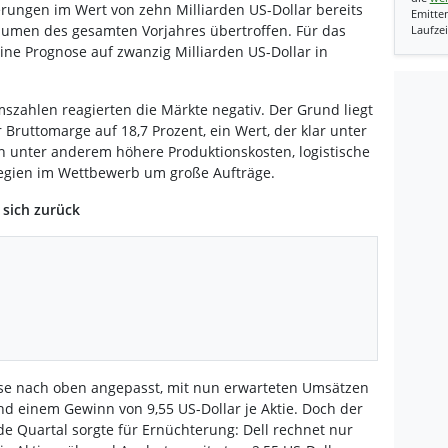
erungen im Wert von zehn Milliarden US-Dollar bereits
Emitten
olumen des gesamten Vorjahres übertroffen. Für das
Laufzei
e Prognose auf zwanzig Milliarden US-Dollar in
zahlen reagierten die Märkte negativ. Der Grund liegt
Bruttomarge auf 18,7 Prozent, ein Wert, der klar unter
 unter anderem höhere Produktionskosten, logistische
tegien im Wettbewerb um große Aufträge.
 sich zurück
e nach oben angepasst, mit nun erwarteten Umsätzen
und einem Gewinn von 9,55 US-Dollar je Aktie. Doch der
e Quartal sorgte für Ernüchterung: Dell rechnet nur