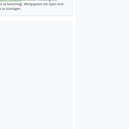
t ist berechtigt, Wertpapiere mit open end-
t zu kündigen.