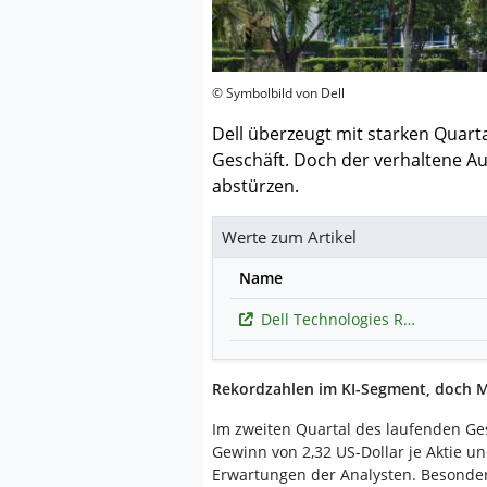
© Symbolbild von Dell
Dell überzeugt mit starken Quar
Geschäft. Doch der verhaltene Au
abstürzen.
Werte zum Artikel
Name
Dell Technologies Registered (C)
Rekordzahlen im KI-Segment, doch M
Im zweiten Quartal des laufenden Ge
Gewinn von 2,32 US-Dollar je Aktie u
Erwartungen der Analysten. Besonders