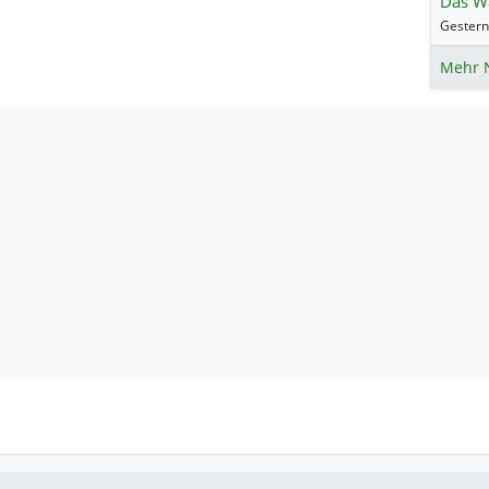
Das Wa
Mehr 