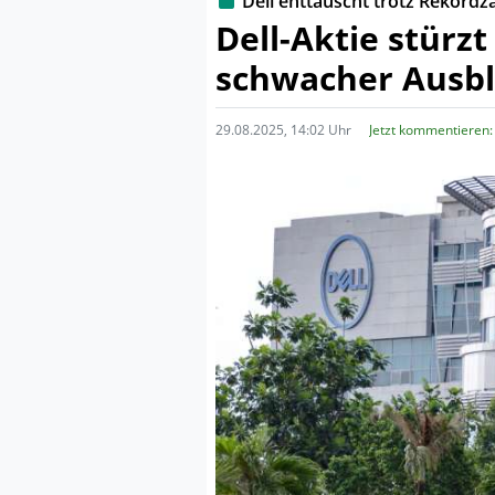
Dell enttäuscht trotz Rekordz
Dell-Aktie stürzt
schwacher Ausbl
29.08.2025, 14:02 Uhr
Jetzt kommentieren: