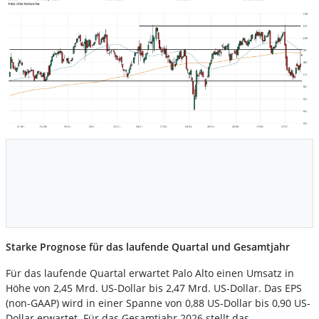
Starke Prognose für das laufende Quartal und Gesamtjahr
Für das laufende Quartal erwartet Palo Alto einen Umsatz in
Höhe von 2,45 Mrd. US-Dollar bis 2,47 Mrd. US-Dollar. Das EPS
(non-GAAP) wird in einer Spanne von 0,88 US-Dollar bis 0,90 US-
Dollar erwartet. Für das Gesamtjahr 2026 stellt das