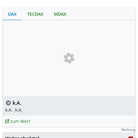
DAX
TECDAX
MDAX
k.A.
k.A.
k.A.
zum Wert
Werbung