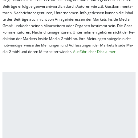
Bei­trä­ge er­folgt ei­gen­ver­ant­wort­lich durch Au­tor­en wie z.B. Gast­kom­men­ta­
tor­en, Nach­richt­en­ag­en­tur­en, Un­ter­neh­men. In­fol­ge­des­sen kön­nen die In­hal­
te der Bei­trä­ge auch nicht von An­la­ge­in­te­res­sen der Mar­kets In­side Me­dia
GmbH und/oder sei­nen Mit­ar­bei­tern oder Or­ga­nen be­stim­mt sein. Die Gast­
kom­men­ta­tor­en, Nach­rich­ten­ag­en­tur­en, Un­ter­neh­men ge­hör­en nicht der Re­
dak­tion der Mar­kets In­side Me­dia GmbH an. Ihre Mei­nung­en spie­geln nicht
not­wen­di­ger­wei­se die Mei­nung­en und Auf­fas­sung­en der Mar­kets In­side Me­
dia GmbH und de­ren Mit­ar­bei­ter wie­der.
Aus­führ­lich­er Dis­clai­mer