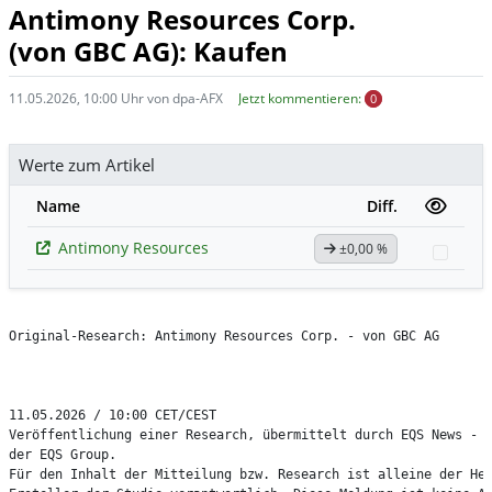
Antimony Resources Corp.
(von GBC AG): Kaufen
11.05.2026, 10:00 Uhr von dpa-AFX
Jetzt kommentieren:
0
Werte zum Artikel
Name
Diff.
Antimony Resources
±0,00 %
Watch
Original-Research: Antimony Resources Corp. - von GBC AG

11.05.2026 / 10:00 CET/CEST

Veröffentlichung einer Research, übermittelt durch EQS News - e
der EQS Group.

Für den Inhalt der Mitteilung bzw. Research ist alleine der Her