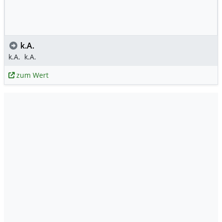
k.A.
k.A.
k.A.
zum Wert